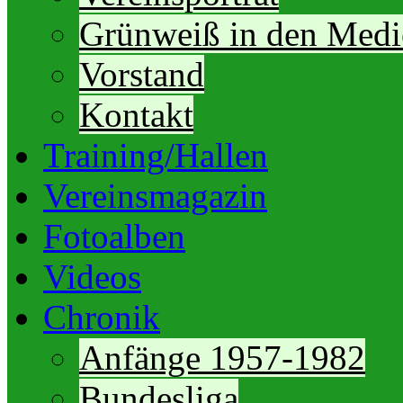
Grünweiß in den Medi
Vorstand
Kontakt
Training/Hallen
Vereinsmagazin
Fotoalben
Videos
Chronik
Anfänge 1957-1982
Bundesliga