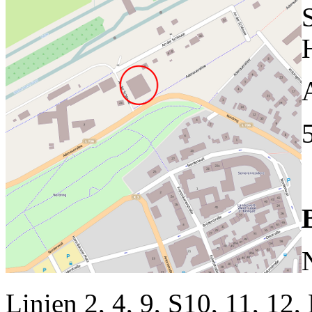
Linien 2, 4, 9, S10, 11, 12