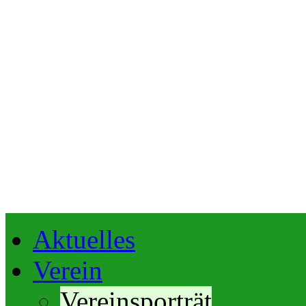
Aktuelles
Verein
Vereinsporträt