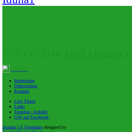
© TTC GW Bad Hamm e.
HOME
Impressum
Datenschutz
Kontakt
Live Ticker
Links
Training / Anfahrt
GW auf Facebook
Joomla 1.6 Templates
designed by