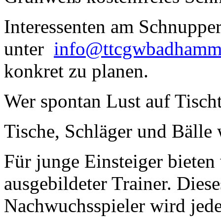
Interessenten am Schnuppert
unter
info@ttcgwbadhamm
konkret zu planen.
Wer spontan Lust auf Tisch
Tische, Schläger und Bälle 
Für junge Einsteiger bieten
ausgebildeter Trainer. Dies
Nachwuchsspieler wird jed