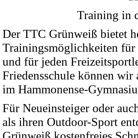
Training in 
Der TTC Grünweiß bietet h
Trainingsmöglichkeiten für 
und für jeden Freizeitsport
Friedensschule können wir a
im Hammonense-Gymnasium s
Für Neueinsteiger oder auch
als ihren Outdoor-Sport ent
Grünweiß kostenfreies Schn