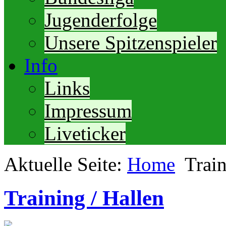
Jugenderfolge
Unsere Spitzenspieler
Info
Links
Impressum
Liveticker
Aktuelle Seite:
Home
Train
Training / Hallen