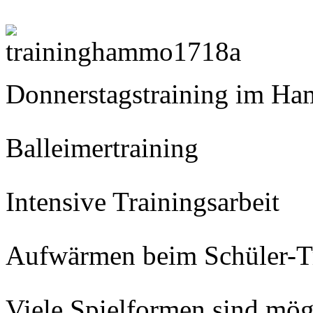
Donnerstagstraining im H
Balleimertraining
Intensive Trainingsarbeit
Aufwärmen beim Schüler-T
Viele Spielformen sind mög