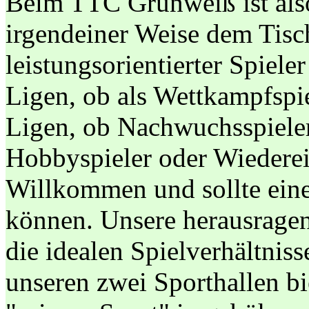
Beim TTC Grünweiß ist also 
irgendeiner Weise dem Tisch
leistungsorientierter Spiel
Ligen, ob als Wettkampfspie
Ligen, ob Nachwuchsspieler
Hobbyspieler oder Wiederein
Willkommen und sollte eine
können. Unsere herausrage
die idealen Spielverhältniss
unseren zwei Sporthallen bi