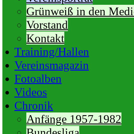
Grünweiß in den Medi
Vorstand
Kontakt
Training/Hallen
Vereinsmagazin
Fotoalben
Videos
Chronik
Anfänge 1957-1982
Bundesliga