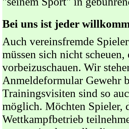
"seinem Sport" in gebühre
Bei uns ist jeder willkom
Auch vereinsfremde Spiele
müssen sich nicht scheuen,
vorbeizuschauen. Wir stehe
Anmeldeformular Gewehr b
Trainingsvisiten sind so au
möglich. Möchten Spieler, d
Wettkampfbetrieb teilnehme