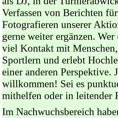
als DJ, in der Turnierabwic
Verfassen von Berichten fü
Fotografieren unserer Akti
gerne weiter ergänzen. Wer d
viel Kontakt mit Menschen, 
Sportlern und erlebt Hochle
einer anderen Perspektive. 
willkommen! Sei es punktue
mithelfen oder in leitender
Im Nachwuchsbereich haben