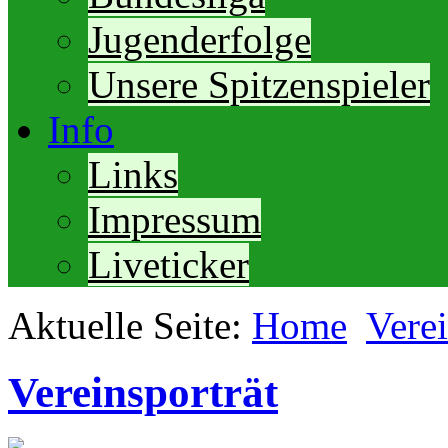
Jugenderfolge
Unsere Spitzenspieler
Info
Links
Impressum
Liveticker
Aktuelle Seite:
Home
Vere
Vereinsporträt