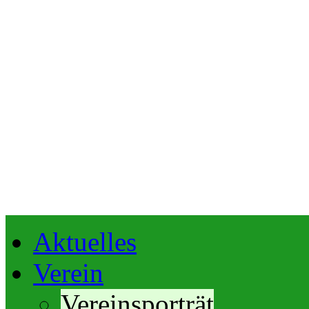
Aktuelles
Verein
Vereinsporträt