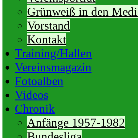
Grünweiß in den Medi
Vorstand
Kontakt
Training/Hallen
Vereinsmagazin
Fotoalben
Videos
Chronik
Anfänge 1957-1982
Bundesliga