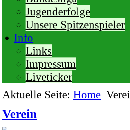
Jugenderfolge
Unsere Spitzenspieler
Info
Links
Impressum
Liveticker
Aktuelle Seite:
Home
Vere
Verein