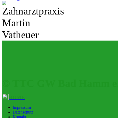
© TTC GW Bad Hamm e.
HOME
Impressum
Datenschutz
Kontakt