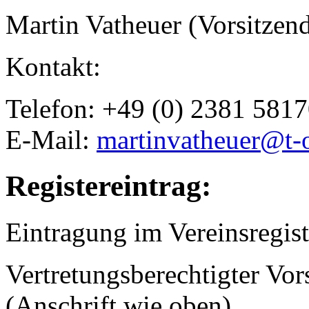
Martin Vatheuer (Vorsitzend
Kontakt:
Telefon: +49 (0) 2381 581
E-Mail:
martinvatheuer@t-o
Registereintrag:
Eintragung im Vereinsregist
Vertretungsberechtigter Vor
(Anschrift wie oben),