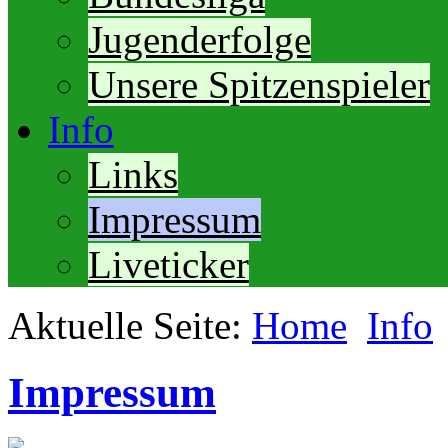
Jugenderfolge
Unsere Spitzenspieler
Info
Links
Impressum
Liveticker
Aktuelle Seite:
Home
Info
Impressum