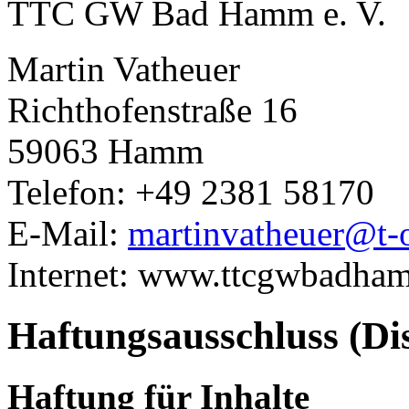
TTC GW Bad Hamm e. V.
Martin Vatheuer
Richthofenstraße 16
59063 Hamm
Telefon: +49 2381 58170
E-Mail:
martinvatheuer@t-o
Internet: www.ttcgwbadha
Haftungsausschluss (Di
Haftung für Inhalte