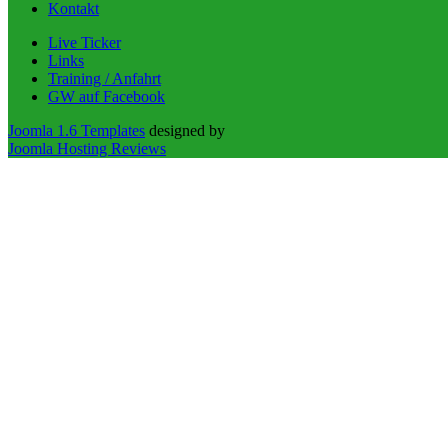
Kontakt
Live Ticker
Links
Training / Anfahrt
GW auf Facebook
Joomla 1.6 Templates
designed by
Joomla Hosting Reviews