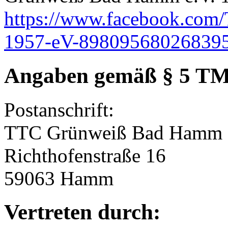
https://www.facebook.com
1957-eV-898095680268395
Angaben gemäß § 5 T
Postanschrift:
TTC Grünweiß Bad Hamm e
Richthofenstraße 16
59063 Hamm
Vertreten durch: