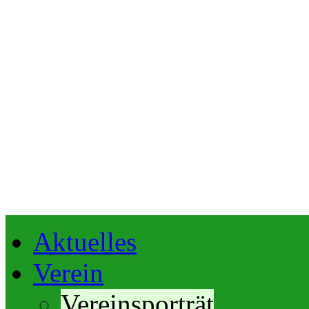
Aktuelles
Verein
Vereinsporträt