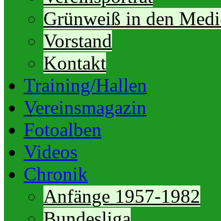
Grünweiß in den Medi
Vorstand
Kontakt
Training/Hallen
Vereinsmagazin
Fotoalben
Videos
Chronik
Anfänge 1957-1982
Bundesliga