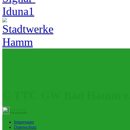
© TTC GW Bad Hamm e.
HOME
Impressum
Datenschutz