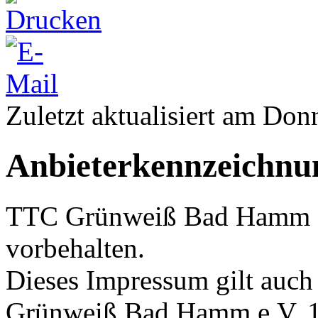
Zuletzt aktualisiert am Don
Anbieterkennzeichnu
TTC Grünweiß Bad Hamm e.
vorbehalten.
Dieses Impressum gilt auch
Grünweiß Bad Hamm e.V. 1