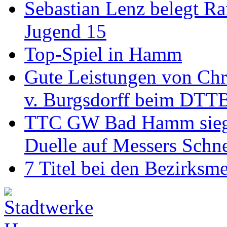
Sebastian Lenz belegt R
Jugend 15
Top-Spiel in Hamm
Gute Leistungen von Chr
v. Burgsdorff beim DTT
TTC GW Bad Hamm siegt 6
Duelle auf Messers Schn
7 Titel bei den Bezirksm