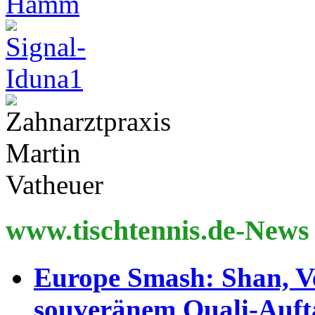
www.tischtennis.de-News
Europe Smash: Shan, V
souveränem Quali-Auft