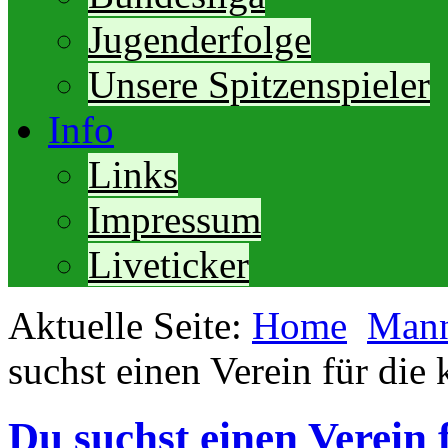
Jugenderfolge
Unsere Spitzenspieler
Info
Links
Impressum
Liveticker
Aktuelle Seite:
Home
Mann
suchst einen Verein für di
Du suchst einen Verein 