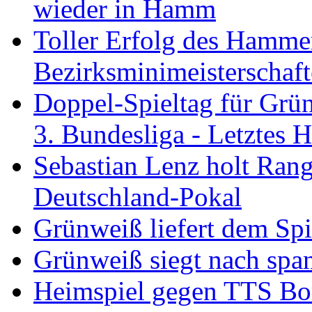
wieder in Hamm
Toller Erfolg des Hamme
Bezirksminimeisterschaft
Doppel-Spieltag für Grü
3. Bundesliga - Letztes
Sebastian Lenz holt Ra
Deutschland-Pokal
Grünweiß liefert dem Spi
Grünweiß siegt nach span
Heimspiel gegen TTS B