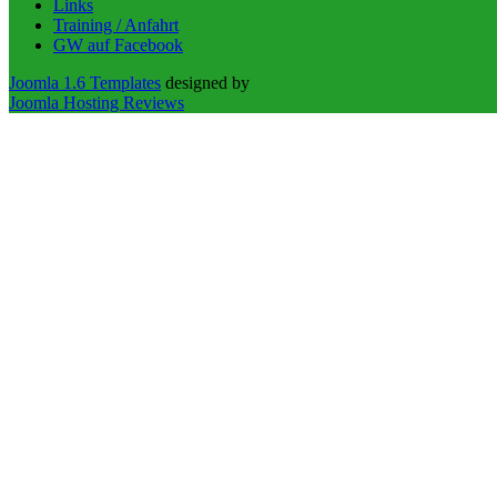
Links
Training / Anfahrt
GW auf Facebook
Joomla 1.6 Templates
designed by
Joomla Hosting Reviews