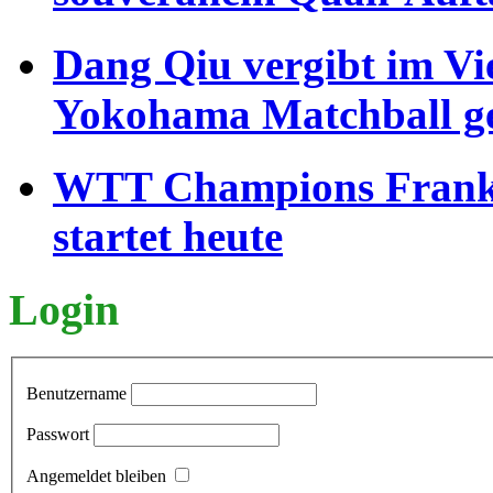
Dang Qiu vergibt im Vi
Yokohama Matchball g
WTT Champions Frankfu
startet heute
Login
Benutzername
Passwort
Angemeldet bleiben