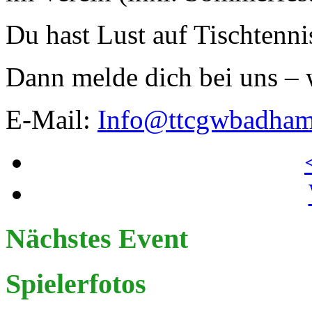
Du hast Lust auf Tischtenn
Dann melde dich bei uns – w
E-Mail:
Info@ttcgwbadha
Nächstes Event
Spielerfotos