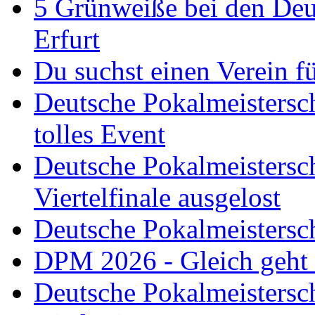
5 Grünweiße bei den Deut
Erfurt
Du suchst einen Verein f
Deutsche Pokalmeistersch
tolles Event
Deutsche Pokalmeistersc
Viertelfinale ausgelost
Deutsche Pokalmeistersc
DPM 2026 - Gleich geht
Deutsche Pokalmeistersc