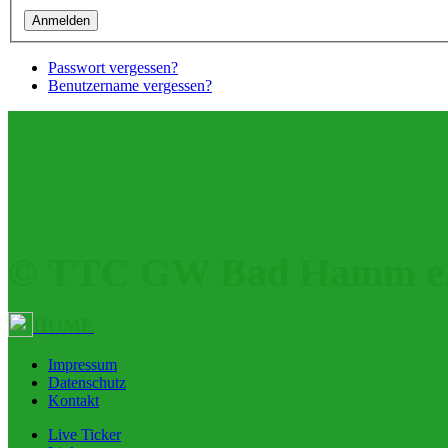
Passwort vergessen?
Benutzername vergessen?
© TTC GW Bad Hamm e.
HOME
Impressum
Datenschutz
Kontakt
Live Ticker