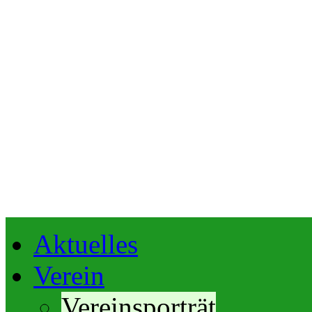
Aktuelles
Verein
Vereinsporträt