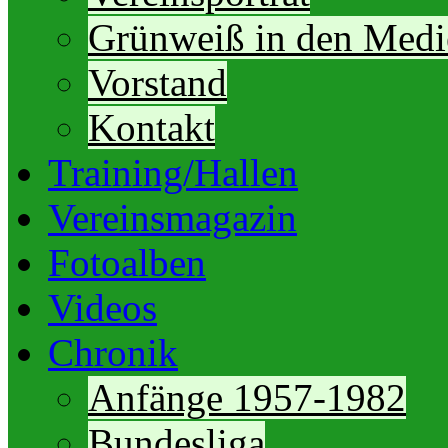
Grünweiß in den Medi
Vorstand
Kontakt
Training/Hallen
Vereinsmagazin
Fotoalben
Videos
Chronik
Anfänge 1957-1982
Bundesliga