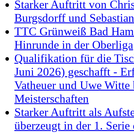
Starker Auftritt von Chri
Burgsdorff und Sebastia
TTC Grünweiß Bad Hamm I
Hinrunde in der Oberliga
Qualifikation für die Tisc
Juni 2026) geschafft - Er
Vatheuer und Uwe Witte 
Meisterschaften
Starker Auftritt als Au
überzeugt in der 1. Serie