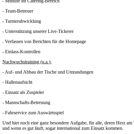
- Mithilfe im Catering-Bereich
- Team-Betreuer
- Turnierabwicklung
- Unterstützung unserer Live-Tickerer
. Verfassen von Berichten für die Homepage
- Einlass-Kontrollen
Nachwuchstraining (u.a.):
- Auf- und Abbau der Tische und Umrandungen
- Hallenaufsicht
- Einsatz als Zuspieler
- Mannschafts-Betreuung
- Fahrservice zum Auswärtsspiel
Und hier noch eine ganz besondere Aufgabe, für alle, deren Herz am T
und wenn es gut läuft, sogar international zum Einsatz kommen.