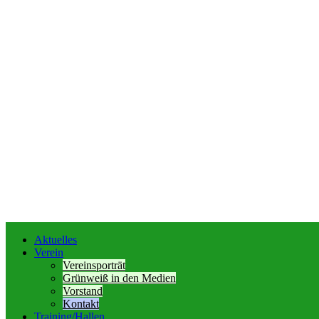
Aktuelles
Verein
Vereinsporträt
Grünweiß in den Medien
Vorstand
Kontakt
Training/Hallen