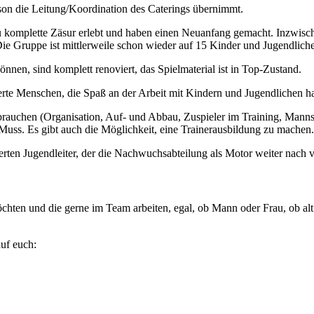
on die Leitung/Koordination des Caterings übernimmt.
omplette Zäsur erlebt und haben einen Neuanfang gemacht. Inzwischen 
n. Die Gruppe ist mittlerweile schon wieder auf 15 Kinder und Jugendl
önnen, sind komplett renoviert, das Spielmaterial ist in Top-Zustand.
rte Menschen, die Spaß an der Arbeit mit Kindern und Jugendlichen h
rauchen (Organisation, Auf- und Abbau, Zuspieler im Training, Manns
 Muss. Es gibt auch die Möglichkeit, eine Trainerausbildung zu machen.
rten Jugendleiter, der die Nachwuchsabteilung als Motor weiter nach v
chten und die gerne im Team arbeiten, egal, ob Mann oder Frau, ob alt
uf euch: