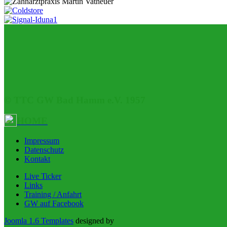
© TTC GW Bad Hamm e.V. 1957
HOME
Impressum
Datenschutz
Kontakt
Live Ticker
Links
Training / Anfahrt
GW auf Facebook
Joomla 1.6 Templates
designed by