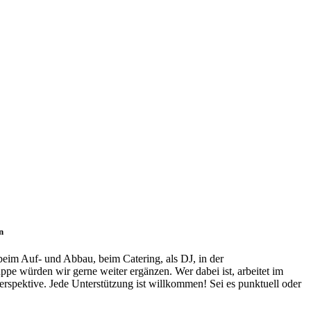
n
beim Auf- und Abbau, beim Catering, als DJ, in der
pe würden wir gerne weiter ergänzen. Wer dabei ist, arbeitet im
erspektive. Jede Unterstützung ist willkommen! Sei es punktuell oder