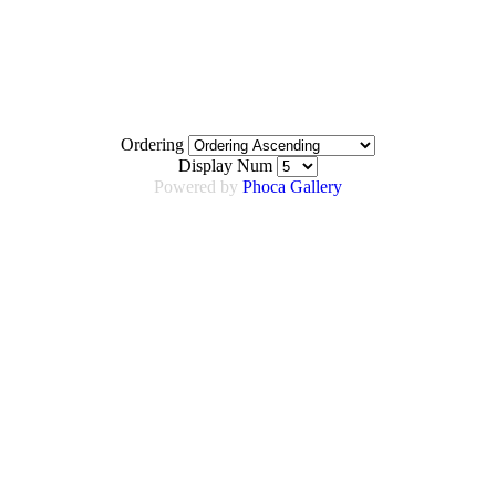
Ordering
Display Num
Powered by
Phoca Gallery