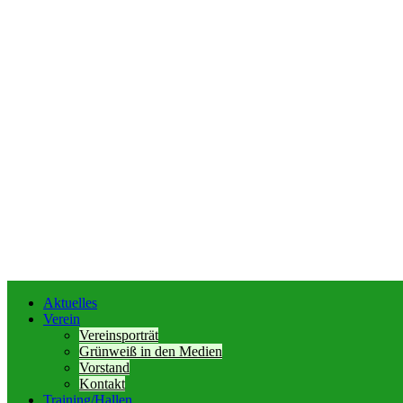
Aktuelles
Verein
Vereinsporträt
Grünweiß in den Medien
Vorstand
Kontakt
Training/Hallen