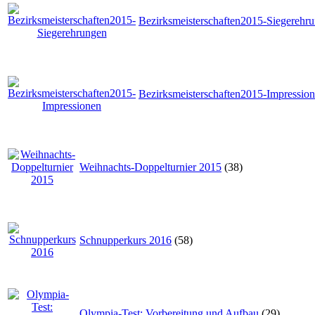
Bezirksmeisterschaften2015-Siegerehr
Bezirksmeisterschaften2015-Impressio
Weihnachts-Doppelturnier 2015
(38)
Schnupperkurs 2016
(58)
Olympia-Test: Vorbereitung und Aufbau
(29)