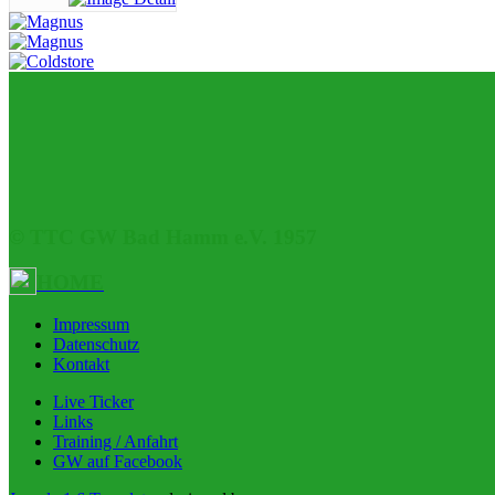
© TTC GW Bad Hamm e.V. 1957
HOME
Impressum
Datenschutz
Kontakt
Live Ticker
Links
Training / Anfahrt
GW auf Facebook