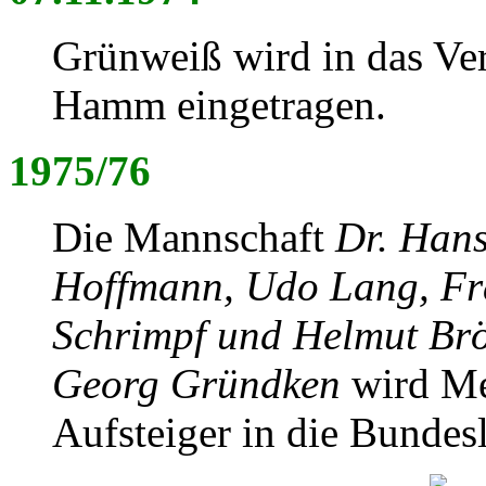
Grünweiß wird in das Ver
Hamm eingetragen.
1975/76
Die Mannschaft
Dr. Hans
Hoffmann, Udo Lang, Fr
Schrimpf und Helmut Br
Georg Gründken
wird Me
Aufsteiger in die Bundesl