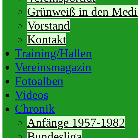
Grünweiß in den Medi
Vorstand
Kontakt
Training/Hallen
Vereinsmagazin
Fotoalben
Videos
Chronik
Anfänge 1957-1982
Bundesliga