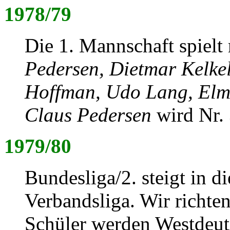
1978/79
Die 1. Mannschaft spielt
Pedersen, Dietmar Kelkel
Hoffman, Udo Lang, Elm
Claus Pedersen
wird Nr. 
1979/80
Bundesliga/2. steigt in di
Verbandsliga. Wir richt
Schüler werden Westdeut