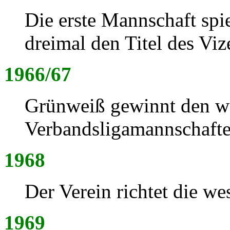
Die erste Mannschaft spi
dreimal den Titel des Viz
1966/67
Grünweiß gewinnt den we
Verbandsligamannschafte
1968
Der Verein richtet die we
1969