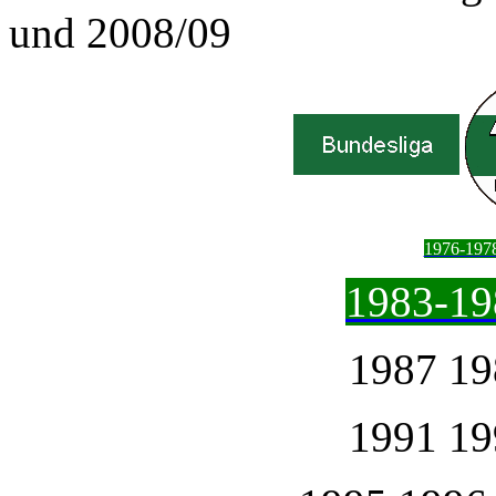
und 2008/09
1976-197
1983-
19
1987 19
1991 19