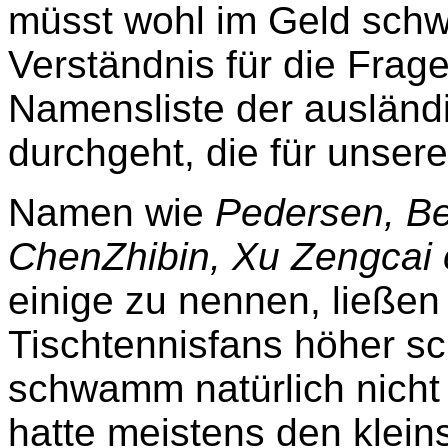
müsst wohl im Geld sch
Verständnis für die Frag
Namensliste der ausländ
durch
geht, die für unser
Namen wie
Pedersen, Be
Chen
Zhibin, Xu Zengca
einige zu nennen, ließen
Tischtennisfans höher s
schwamm natürlich nicht
hatte meistens den klein