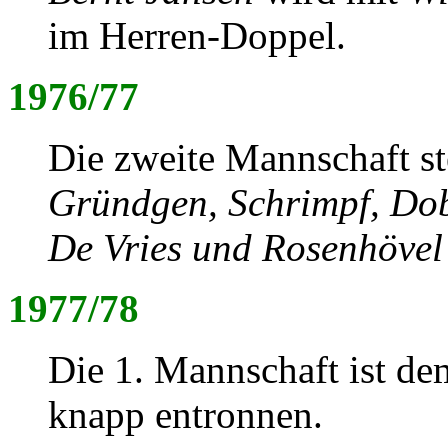
im Herren-Doppel.
1976/77
Die zweite Mannschaft ste
Gründgen, Schrimpf, Dob
De Vries und Rosenhövel
1977/78
Die 1. Mannschaft ist de
knapp entronnen.