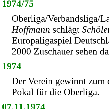
1974/75
Oberliga/Verbandsliga/La
Hoffmann
schlägt
Schöle
Europaligaspiel Deutschl
2000 Zuschauer sehen das
1974
Der Verein gewinnt zum d
Pokal für die Oberliga.
07.11.1974