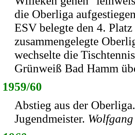
Willeken gehen "leihwe
die Oberliga aufgestiege
ESV belegte den 4. Platz 
zusammengelegte Oberlig
wechselte die Tischtenn
Grünweiß Bad Hamm übe
1959/60
Abstieg aus der Oberliga
Jugendmeister.
Wolfgang