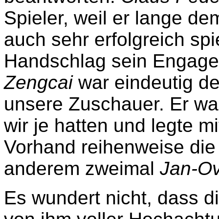
Spieler, weil er lange de
auch sehr erfolgreich spie
Handschlag sein Engagem
Zengcai
war eindeutig der
unsere Zuschauer. Er war
wir je hatten und legte m
Vorhand reihenweise die 
anderem
zweimal
Jan-O
Es wundert nicht, dass d