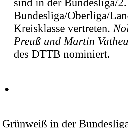
sind in der Bundesliga/2.
Bundesliga/Oberliga/Lande
Kreisklasse vertreten.
Nol
Preuß und Martin Vatheu
des DTTB nominiert.
Grünweiß in der Bundeslig