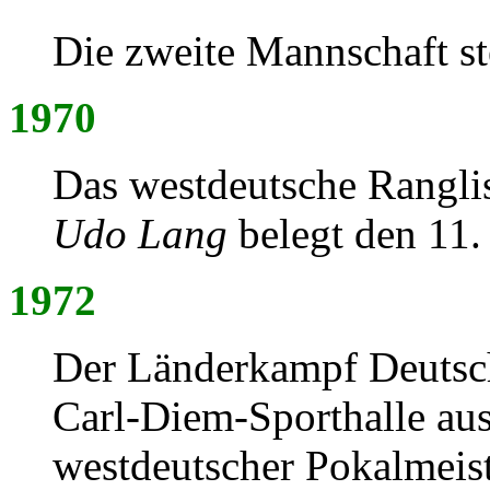
Die zweite Mannschaft ste
1970
Das westdeutsche Ranglis
Udo Lang
belegt den 11. 
1972
Der Länderkampf Deutsch
Carl-Diem-Sporthalle au
westdeutscher Pokalmeist