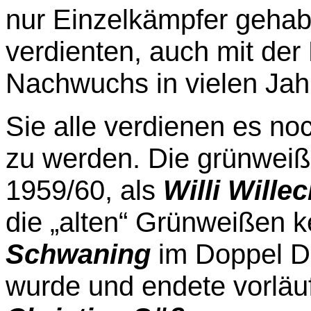
nur Einzelkämpfer gehabt
verdienten, auch mit der
Nachwuchs in vielen Jahr
Sie alle verdienen es n
zu werden.
Die grünweiß
1959/60, als
Willi Wille
die „alten“ Grünweißen 
Schwaning
im Doppel D
wurde und
endete vorläuf