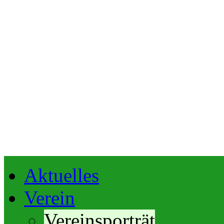
Aktuelles
Verein
Vereinsporträt