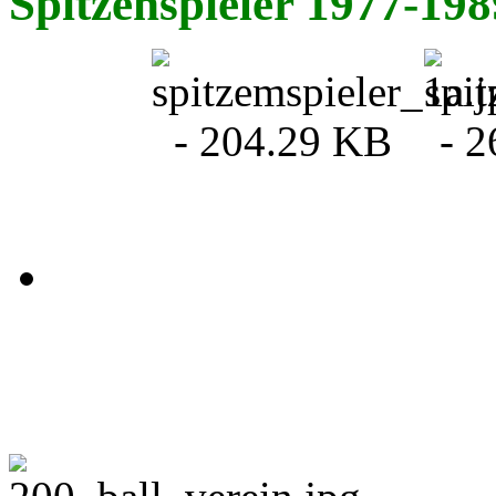
Spitzenspieler 1977-198