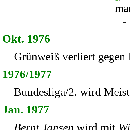
Okt. 1976
Grünweiß verliert gegen
1976/1977
Bundesliga/2. wird Meist
Jan. 1977
Bernt Jansen
wird mit
Wi