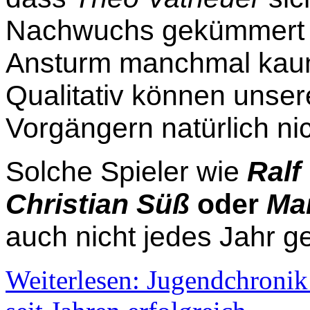
Nachwuchs gekümmert 
Ansturm manchmal
kau
Qualitativ können unser
Vorgängern natürlich
ni
Solche Spieler wie
Ralf
Christian Süß
oder
Mar
auch nicht jedes Jahr g
Weiterlesen: Jugendchroni