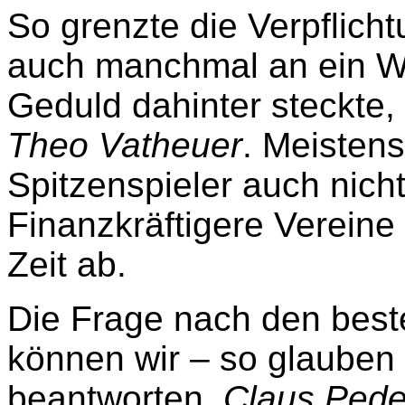
So grenzte die Verpflich
auch manchmal an ein 
Geduld dahinter steckte, 
Theo Vatheuer
. Meisten
Spitzenspieler auch nicht
Finanzkräftigere Vereine
Zeit
ab.
Die Frage nach den best
können wir – so glauben wi
beantworten.
Claus Pede