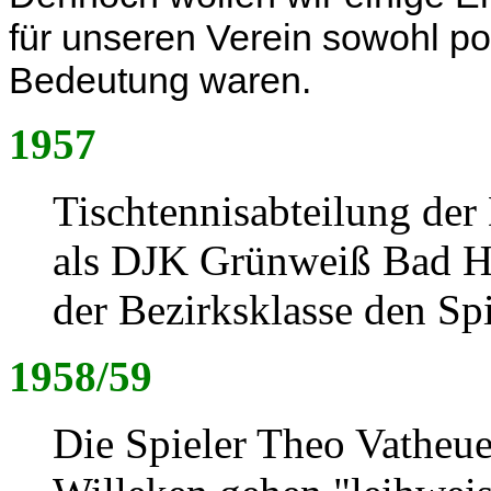
für unseren
Verein sowohl pos
Bedeutung waren.
1957
Tischtennisabteilung de
als DJK Grünweiß Bad H
der Bezirksklasse den Spi
1958/59
Die Spieler Theo Vatheue