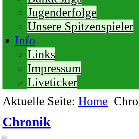
Jugenderfolge
Unsere Spitzenspieler
Info
Links
Impressum
Liveticker
Aktuelle Seite:
Home
Chro
Chronik