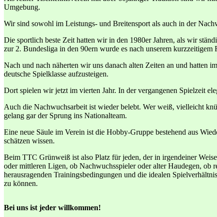
Umgebung.
Wir sind sowohl im Leistungs- und Breitensport als auch in der Nachw
Die sportlich beste Zeit hatten wir in den 1980er Jahren, als wir st
zur 2. Bundesliga in den 90ern wurde es nach unserem kurzzeitigem
Nach und nach näherten wir uns danach alten Zeiten an und hatten im 
deutsche Spielklasse aufzusteigen.
Dort spielen wir jetzt im vierten Jahr. In der vergangenen Spielzeit e
Auch die Nachwuchsarbeit ist wieder belebt. Wer weiß, vielleicht knüp
gelang gar der Sprung ins Nationalteam.
Eine neue Säule im Verein ist die Hobby-Gruppe bestehend aus Wieder
schätzen wissen.
Beim TTC Grünweiß ist also Platz für jeden, der in irgendeiner Weise
oder mittleren Ligen, ob Nachwuchsspieler oder alter Haudegen, ob r
herausragenden Trainingsbedingungen und die idealen Spielverhältnis
zu können.
Bei uns ist jeder willkommen!