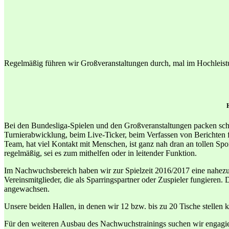
Regelmäßig führen wir Großveranstaltungen durch, mal im Hochleistu
Bei den Bundesliga-Spielen und den Großveranstaltungen packen schon 
Turnierabwicklung, beim Live-Ticker, beim Verfassen von Berichten f
Team, hat viel Kontakt mit Menschen, ist ganz nah dran an tollen Spo
regelmäßig, sei es zum mithelfen oder in leitender Funktion.
Im Nachwuchsbereich haben wir zur Spielzeit 2016/2017 eine nahezu k
Vereinsmitglieder, die als Sparringspartner oder Zuspieler fungieren.
angewachsen.
Unsere beiden Hallen, in denen wir 12 bzw. bis zu 20 Tische stellen k
Für den weiteren Ausbau des Nachwuchstrainings suchen wir engagie