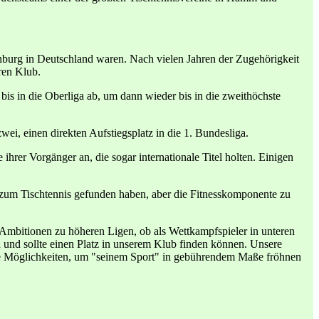
ochburg in Deutschland waren. Nach vielen Jahren der Zugehörigkeit
ren Klub.
bis in die Oberliga ab, um dann wieder bis in die zweithöchste
zwei, einen direkten Aufstiegsplatz in die 1. Bundesliga.
hrer Vorgänger an, die sogar internationale Titel holten. Einigen
t zum Tischtennis gefunden haben, aber die Fitnesskomponente zu
t Ambitionen zu höheren Ligen, ob als Wettkampfspieler in unteren
n und sollte einen Platz in unserem Klub finden können. Unsere
alle Möglichkeiten, um "seinem Sport" in gebührendem Maße fröhnen