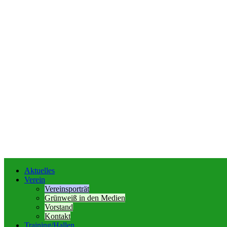
Aktuelles
Verein
Vereinsporträt
Grünweiß in den Medien
Vorstand
Kontakt
Training/Hallen