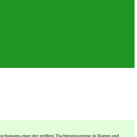
wuchsteams einer der größten Tischtennisvereine in Hamm und