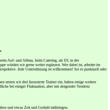
n
beim Auf- und Abbau, beim Catering, als DJ, in der
pe würden wir gerne weiter ergänzen. Wer dabei ist, arbeitet im
erspektive. Jede Unterstützung ist willkommen! Sei es punktuell oder
setzen wir drei lizenzierte Trainer ein, haben einige weitere
liche bei einiger Fluktuation, aber mit steigender Tendenz
aben und etwas Zeit und Geduld mitbringen.