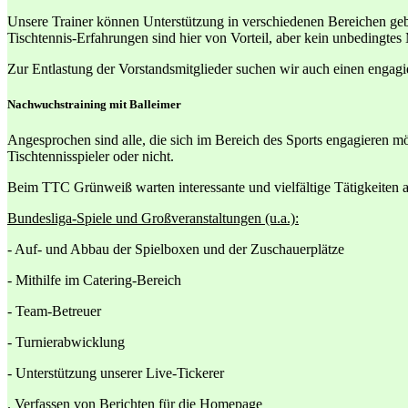
Unsere Trainer können Unterstützung in verschiedenen Bereichen geb
Tischtennis-Erfahrungen sind hier von Vorteil, aber kein unbedingtes
Zur Entlastung der Vorstandsmitglieder suchen wir auch einen engagie
Nachwuchstraining mit Balleimer
Angesprochen sind alle, die sich im Bereich des Sports engagieren mö
Tischtennisspieler oder nicht.
Beim TTC Grünweiß warten interessante und vielfältige Tätigkeiten a
Bundesliga-Spiele und Großveranstaltungen (u.a.):
- Auf- und Abbau der Spielboxen und der Zuschauerplätze
- Mithilfe im Catering-Bereich
- Team-Betreuer
- Turnierabwicklung
- Unterstützung unserer Live-Tickerer
. Verfassen von Berichten für die Homepage