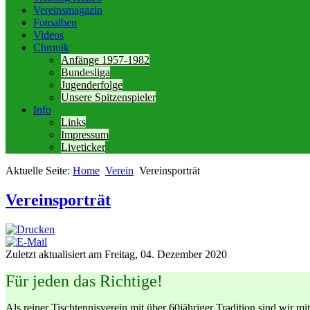
Vereinsmagazin
Fotoalben
Videos
Chronik
Anfänge 1957-1982
Bundesliga
Jugenderfolge
Unsere Spitzenspieler
Info
Links
Impressum
Liveticker
Aktuelle Seite:
Home
Verein
Vereinsporträt
Vereinsporträt
Zuletzt aktualisiert am Freitag, 04. Dezember 2020
Für jeden das Richtige!
Als reiner Tischtennisverein mit über 60jähriger Tradition sind wi