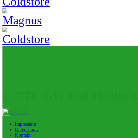
© TTC GW Bad Hamm e.
HOME
Impressum
Datenschutz
Kontakt