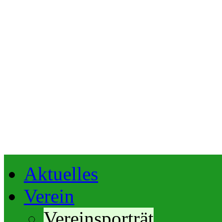
Aktuelles
Verein
Vereinsporträt