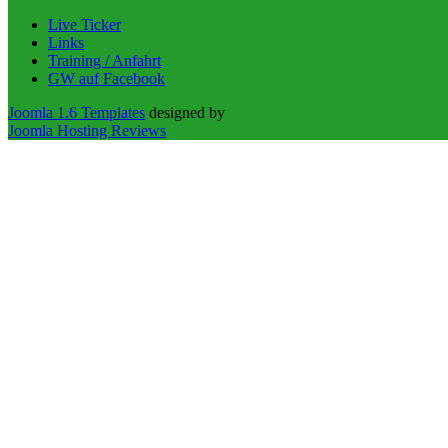
Live Ticker
Links
Training / Anfahrt
GW auf Facebook
Joomla 1.6 Templates
designed by
Joomla Hosting Reviews