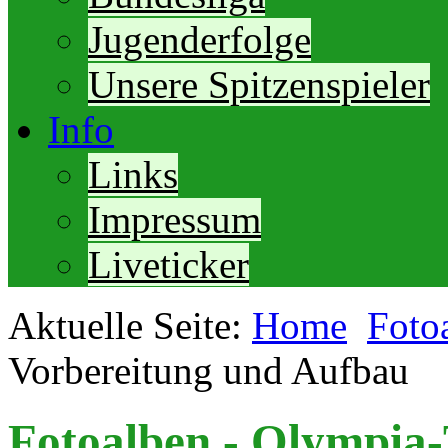
Jugenderfolge
Unsere Spitzenspieler
Info
Links
Impressum
Liveticker
Aktuelle Seite:
Home
Foto
Vorbereitung und Aufbau
Fotoalben - Olympia-