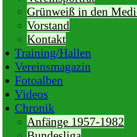
Grünweiß in den Medi
Vorstand
Kontakt
Training/Hallen
Vereinsmagazin
Fotoalben
Videos
Chronik
Anfänge 1957-1982
Bundesliga