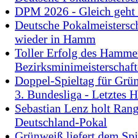
DPM 2026 - Gleich geht
Deutsche Pokalmeistersc
wieder in Hamm
Toller Erfolg des Hamme
Bezirksminimeisterschaft
Doppel-Spieltag für Grü
3. Bundesliga - Letztes
Sebastian Lenz holt Ra
Deutschland-Pokal
Grünweiß liefert dem Spi