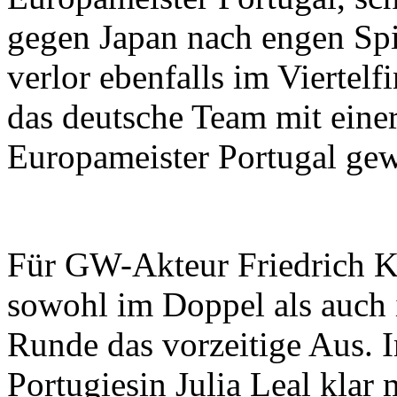
gegen Japan nach engen Spi
verlor ebenfalls im Viertel
das deutsche Team mit einer
Europameister Portugal ge
Für GW-Akteur Friedrich Kü
sowohl im Doppel als auch i
Runde das vorzeitige Aus. I
Portugiesin Julia Leal klar