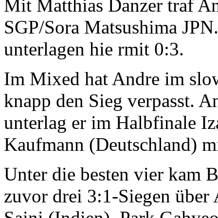
Mit Matthias Danzer traf A
SGP/Sora Matsushima JPN.
unterlagen hie rmit 0:3.
Im Mixed hat Andre im slo
knapp den Sieg verpasst. An
unterlag er im Halbfinale I
Kaufmann (Deutschland) mi
Unter die besten vier kam B
zuvor drei 3:1-Siegen über
Saini (Indien), Park Gahye