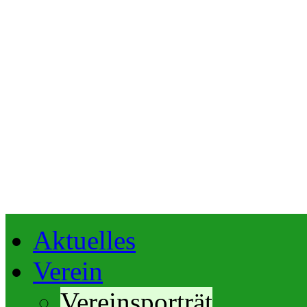
Aktuelles
Verein
Vereinsporträt