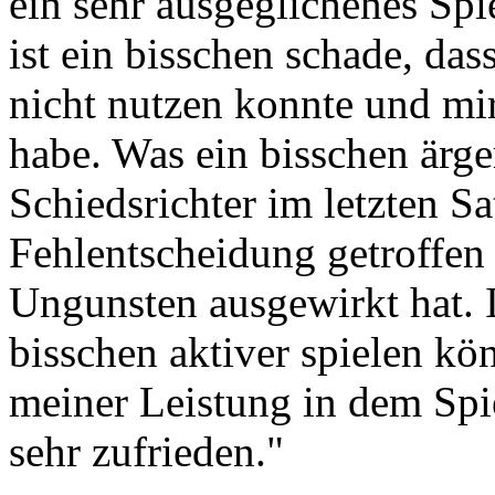
ein sehr ausgeglichenes Spi
ist ein bisschen schade, das
nicht nutzen konnte und mi
habe. Was ein bisschen ärger
Schiedsrichter im letzten S
Fehlentscheidung getroffen 
Ungunsten ausgewirkt hat. I
bisschen aktiver spielen kö
meiner Leistung in dem Spie
sehr zufrieden."