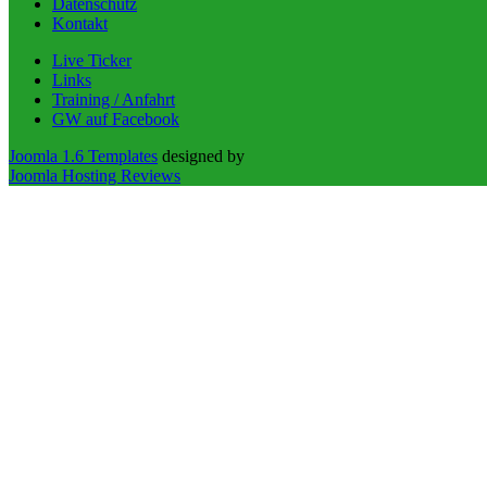
Datenschutz
Kontakt
Live Ticker
Links
Training / Anfahrt
GW auf Facebook
Joomla 1.6 Templates
designed by
Joomla Hosting Reviews