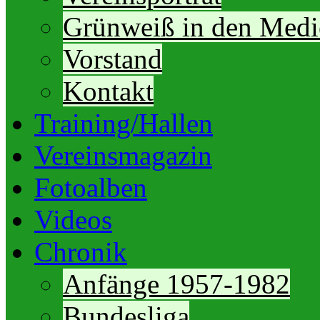
Grünweiß in den Medi
Vorstand
Kontakt
Training/Hallen
Vereinsmagazin
Fotoalben
Videos
Chronik
Anfänge 1957-1982
Bundesliga