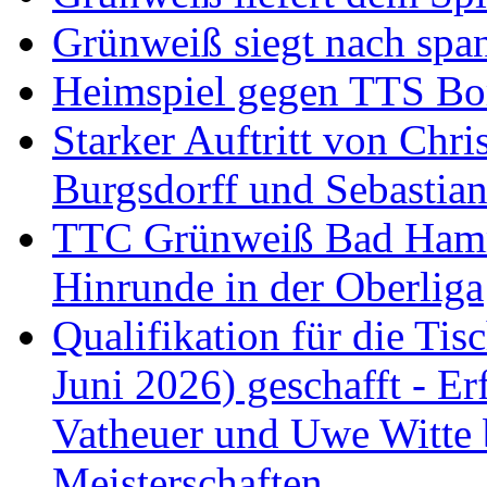
Grünweiß siegt nach span
Heimspiel gegen TTS B
Starker Auftritt von Chri
Burgsdorff und Sebastia
TTC Grünweiß Bad Hamm I
Hinrunde in der Oberliga
Qualifikation für die Tisc
Juni 2026) geschafft - Er
Vatheuer und Uwe Witte 
Meisterschaften