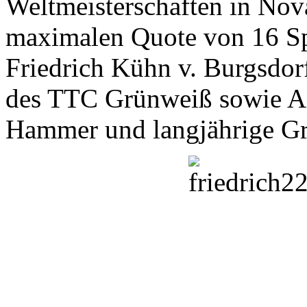
Weltmeisterschaften in Nov
maximalen Quote von 16 Spi
Friedrich Kühn v. Burgsdor
des TTC Grünweiß sowie And
Hammer und langjährige Gr