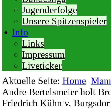
Jugenderfolge
Unsere Spitzenspieler
Info
Links
Impressum
Liveticker
Aktuelle Seite:
Home
Mann
Andre Bertelsmeier holt B
Friedrich Kühn v. Burgsdor