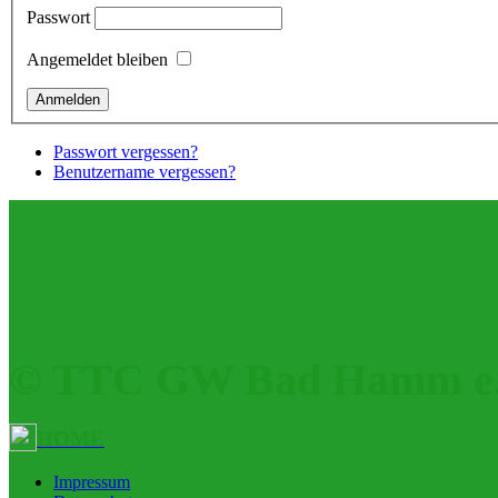
Passwort
Angemeldet bleiben
Passwort vergessen?
Benutzername vergessen?
© TTC GW Bad Hamm e.
HOME
Impressum