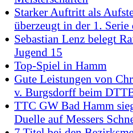
Starker Auftritt als Au
überzeugt in der 1. Serie
Sebastian Lenz belegt R
Jugend 15
Top-Spiel in Hamm
Gute Leistungen von Chr
v. Burgsdorff beim DTT
TTC GW Bad Hamm siegt 6
Duelle auf Messers Schn
7 Titel bei den Bezirksm