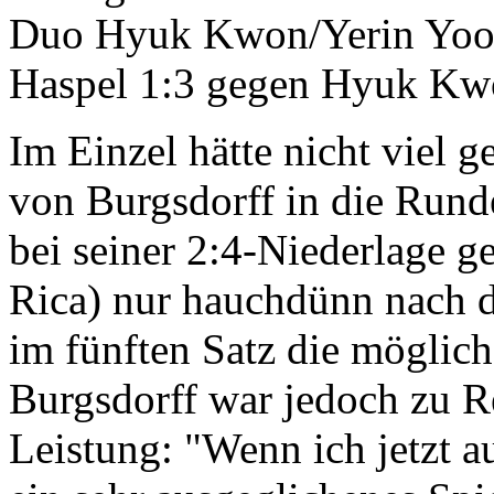
Duo Hyuk Kwon/Yerin Yoo 
Haspel 1:3 gegen Hyuk Kw
Im Einzel hätte nicht viel 
von Burgsdorff in die Rund
bei seiner 2:4-Niederlage 
Rica) nur hauchdünn nach d
im fünften Satz die möglic
Burgsdorff war jedoch zu Re
Leistung: "Wenn ich jetzt a