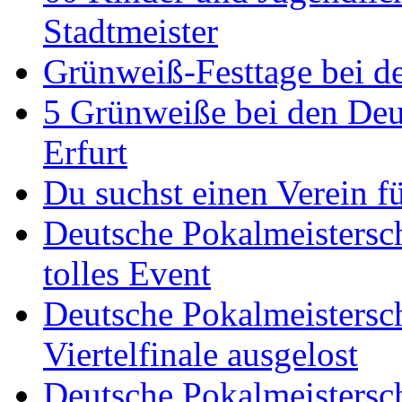
Stadtmeister
Grünweiß-Festtage bei de
5 Grünweiße bei den Deut
Erfurt
Du suchst einen Verein f
Deutsche Pokalmeistersch
tolles Event
Deutsche Pokalmeistersc
Viertelfinale ausgelost
Deutsche Pokalmeistersc