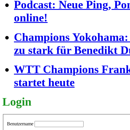
Podcast: Neue Ping, P
online!
Champions Yokohama: F
zu stark für Benedikt 
WTT Champions Frankf
startet heute
Login
Benutzername