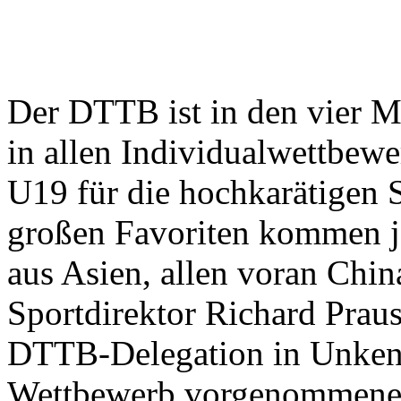
Der DTTB ist in den vier 
in allen Individualwettbew
U19 für die hochkarätigen St
großen Favoriten kommen j
aus Asien, allen voran Chi
Sportdirektor Richard Praus
DTTB-Delegation in Unkenn
Wettbewerb vorgenommenen