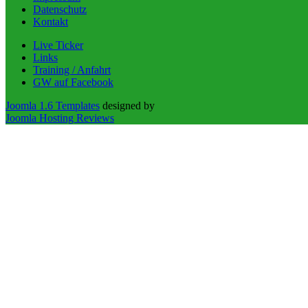
Datenschutz
Kontakt
Live Ticker
Links
Training / Anfahrt
GW auf Facebook
Joomla 1.6 Templates
designed by
Joomla Hosting Reviews