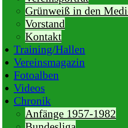
Grünweiß in den Medi
Vorstand
Kontakt
Training/Hallen
Vereinsmagazin
Fotoalben
Videos
Chronik
Anfänge 1957-1982
Bundesliga