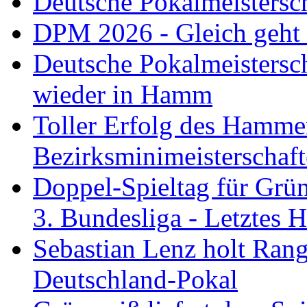
Deutsche Pokalmeistersc
DPM 2026 - Gleich geht
Deutsche Pokalmeistersc
wieder in Hamm
Toller Erfolg des Hamme
Bezirksminimeisterschaft
Doppel-Spieltag für Grü
3. Bundesliga - Letztes
Sebastian Lenz holt Ra
Deutschland-Pokal