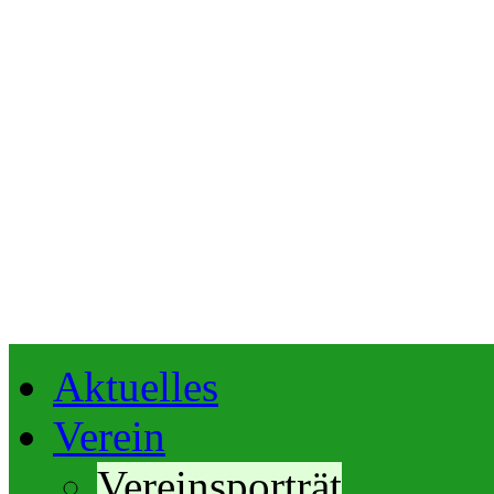
Aktuelles
Verein
Vereinsporträt