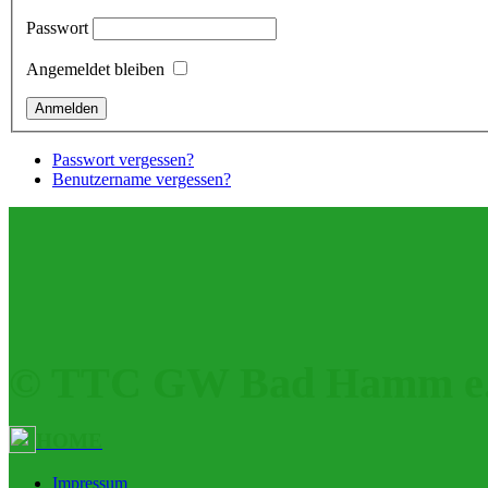
Passwort
Angemeldet bleiben
Passwort vergessen?
Benutzername vergessen?
© TTC GW Bad Hamm e.
HOME
Impressum