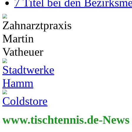
7 Titel bei den Bezirksm
www.tischtennis.de-News