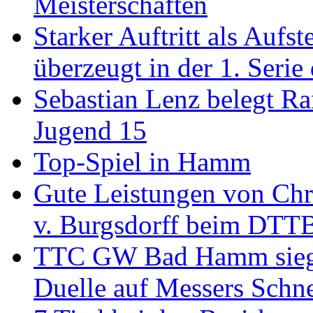
Meisterschaften
Starker Auftritt als Au
überzeugt in der 1. Serie
Sebastian Lenz belegt R
Jugend 15
Top-Spiel in Hamm
Gute Leistungen von Chr
v. Burgsdorff beim DTT
TTC GW Bad Hamm siegt 6
Duelle auf Messers Schn