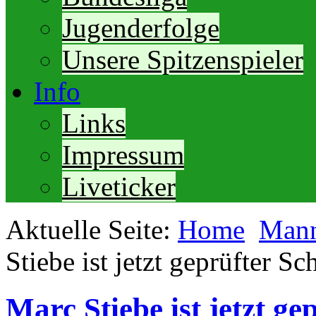
Jugenderfolge
Unsere Spitzenspieler
Info
Links
Impressum
Liveticker
Aktuelle Seite:
Home
Mann
Stiebe ist jetzt geprüfter Sc
Marc Stiebe ist jetzt ge