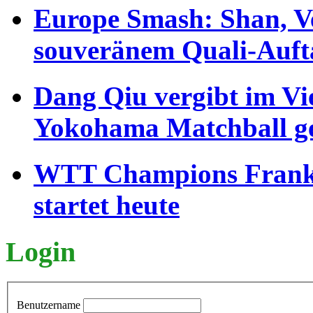
Europe Smash: Shan, V
souveränem Quali-Auft
Dang Qiu vergibt im Vi
Yokohama Matchball g
WTT Champions Frankfu
startet heute
Login
Benutzername