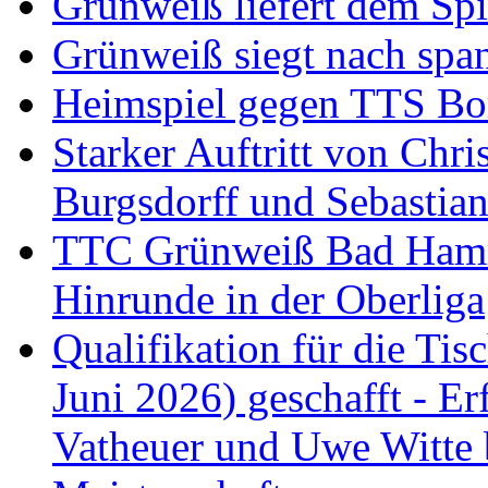
Grünweiß liefert dem Spi
Grünweiß siegt nach span
Heimspiel gegen TTS B
Starker Auftritt von Chri
Burgsdorff und Sebastia
TTC Grünweiß Bad Hamm I
Hinrunde in der Oberliga
Qualifikation für die Tisc
Juni 2026) geschafft - Er
Vatheuer und Uwe Witte 