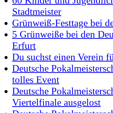
60 Kinder und Jugendlich
Stadtmeister
Grünweiß-Festtage bei de
5 Grünweiße bei den Deut
Erfurt
Du suchst einen Verein f
Deutsche Pokalmeistersch
tolles Event
Deutsche Pokalmeistersc
Viertelfinale ausgelost