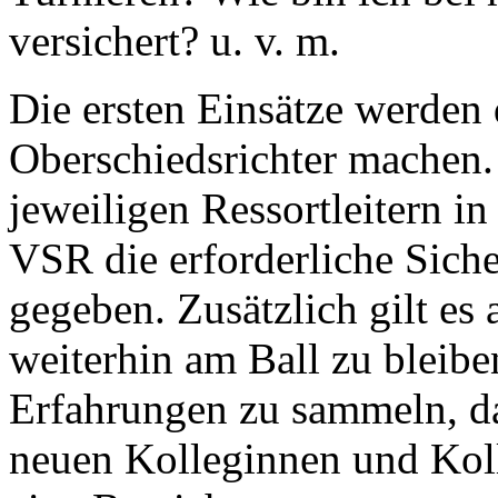
versichert? u. v. m.
Die ersten Einsätze werden 
Oberschiedsrichter machen.
jeweiligen Ressortleitern i
VSR die erforderliche Siche
gegeben. Zusätzlich gilt es 
weiterhin am Ball zu bleib
Erfahrungen zu sammeln, da
neuen Kolleginnen und Koll