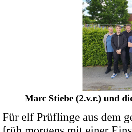
Marc Stiebe (2.v.r.) und 
Für elf Prüflinge aus dem
früh morgens mit einer Ein