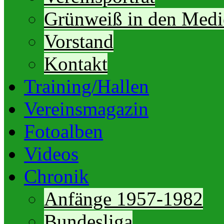
Grünweiß in den Medi
Vorstand
Kontakt
Training/Hallen
Vereinsmagazin
Fotoalben
Videos
Chronik
Anfänge 1957-1982
Bundesliga