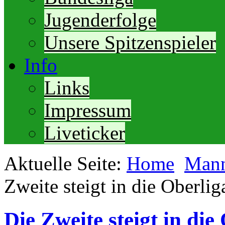
Jugenderfolge
Unsere Spitzenspieler
Info
Links
Impressum
Liveticker
Aktuelle Seite:
Home
Mann
Zweite steigt in die Oberlig
Die Zweite steigt in die