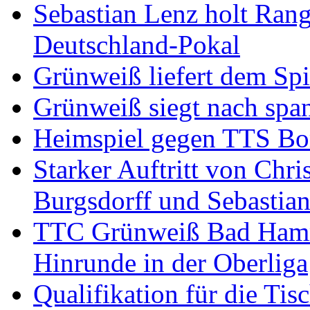
Sebastian Lenz holt Ra
Deutschland-Pokal
Grünweiß liefert dem Spi
Grünweiß siegt nach span
Heimspiel gegen TTS B
Starker Auftritt von Chri
Burgsdorff und Sebastia
TTC Grünweiß Bad Hamm I
Hinrunde in der Oberliga
Qualifikation für die Tisc