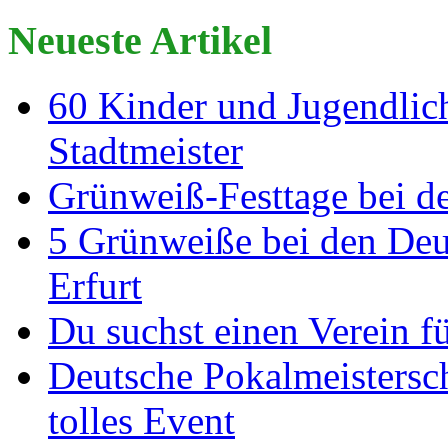
Neueste Artikel
60 Kinder und Jugendlich
Stadtmeister
Grünweiß-Festtage bei de
5 Grünweiße bei den Deut
Erfurt
Du suchst einen Verein f
Deutsche Pokalmeistersch
tolles Event