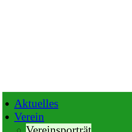
Aktuelles
Verein
Vereinsporträt