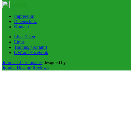
HOME
Impressum
Datenschutz
Kontakt
Live Ticker
Links
Training / Anfahrt
GW auf Facebook
Joomla 1.6 Templates
designed by
Joomla Hosting Reviews