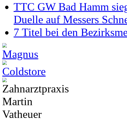
TTC GW Bad Hamm siegt 6
Duelle auf Messers Schn
7 Titel bei den Bezirksm