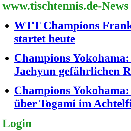
www.tischtennis.de-News
WTT Champions Frankf
startet heute
Champions Yokohama: 
Jaehyun gefährlichen 
Champions Yokohama: B
über Togami im Achtelf
Login