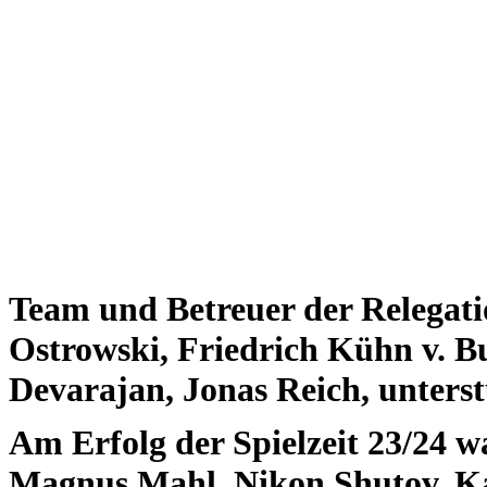
Team und Betreuer der Relegatio
Ostrowski, Friedrich Kühn v. B
Devarajan, Jonas Reich, unterst
Am Erfolg der Spielzeit 23/24 w
Magnus Mahl, Nikon Shutov, K