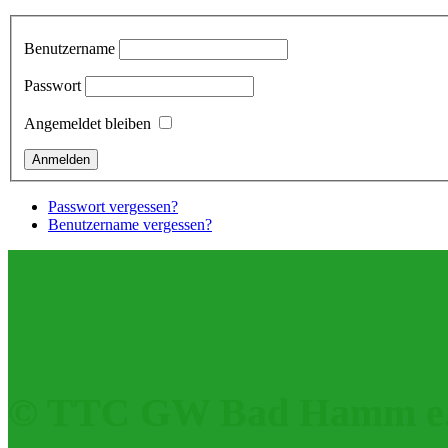
Benutzername
Passwort
Angemeldet bleiben
Passwort vergessen?
Benutzername vergessen?
© TTC GW Bad Hamm e.