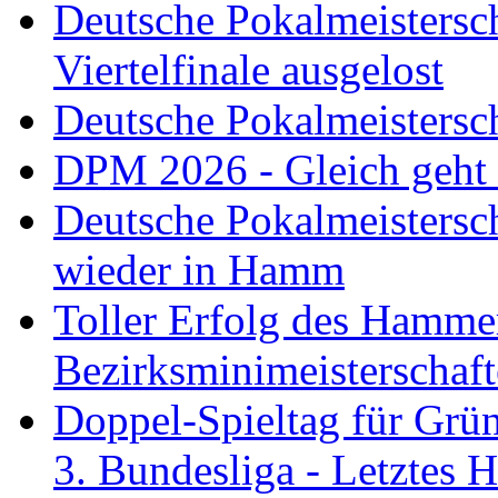
Deutsche Pokalmeistersc
Viertelfinale ausgelost
Deutsche Pokalmeistersc
DPM 2026 - Gleich geht
Deutsche Pokalmeistersc
wieder in Hamm
Toller Erfolg des Hamme
Bezirksminimeisterschaft
Doppel-Spieltag für Grü
3. Bundesliga - Letztes