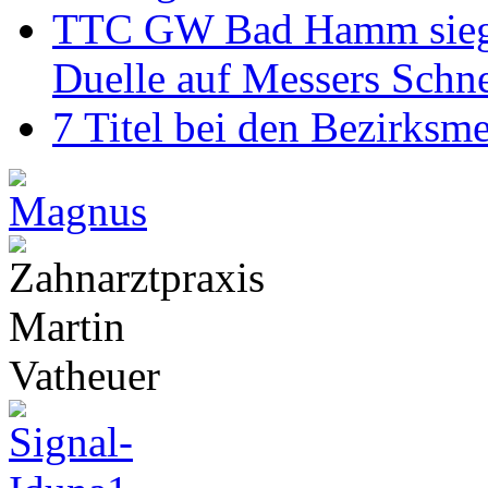
TTC GW Bad Hamm siegt 6
Duelle auf Messers Schn
7 Titel bei den Bezirksm