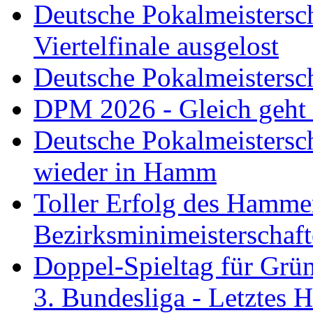
Deutsche Pokalmeistersc
Viertelfinale ausgelost
Deutsche Pokalmeistersc
DPM 2026 - Gleich geht
Deutsche Pokalmeistersc
wieder in Hamm
Toller Erfolg des Hamme
Bezirksminimeisterschaft
Doppel-Spieltag für Grü
3. Bundesliga - Letztes