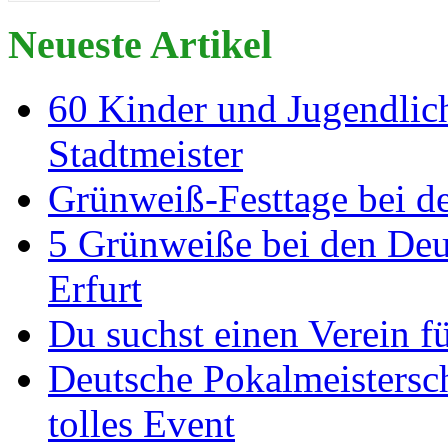
Neueste Artikel
60 Kinder und Jugendlich
Stadtmeister
Grünweiß-Festtage bei de
5 Grünweiße bei den Deut
Erfurt
Du suchst einen Verein f
Deutsche Pokalmeistersch
tolles Event