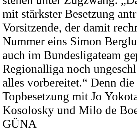
mit stärkster Besetzung ant
Vorsitzende, der damit rech
Nummer eins Simon Berglund
auch im Bundesligateam gep
Regionalliga noch ungeschla
alles vorbereitet.“ Denn d
Topbesetzung mit Jo Yokota
Kosolosky und Milo de Boer
GÜNA