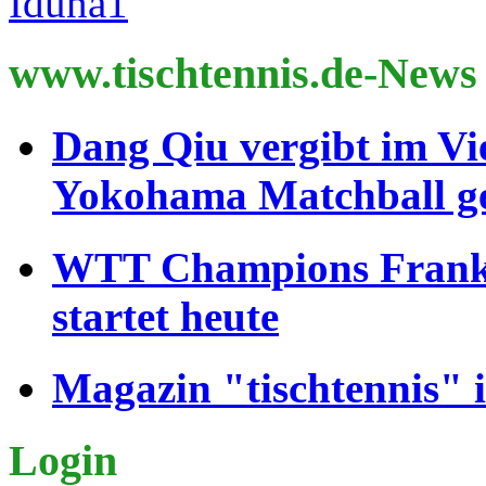
www.tischtennis.de-News
Dang Qiu vergibt im Vi
Yokohama Matchball g
WTT Champions Frankfu
startet heute
Magazin "tischtennis" 
Login