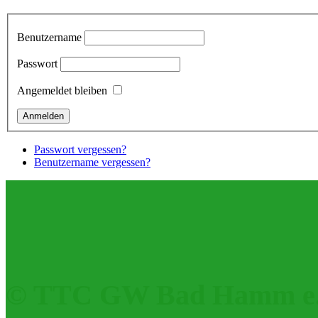
Benutzername
Passwort
Angemeldet bleiben
Passwort vergessen?
Benutzername vergessen?
© TTC GW Bad Hamm e.