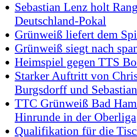
Sebastian Lenz holt Ra
Deutschland-Pokal
Grünweiß liefert dem Spi
Grünweiß siegt nach span
Heimspiel gegen TTS B
Starker Auftritt von Chri
Burgsdorff und Sebastia
TTC Grünweiß Bad Hamm I
Hinrunde in der Oberliga
Qualifikation für die Tisc