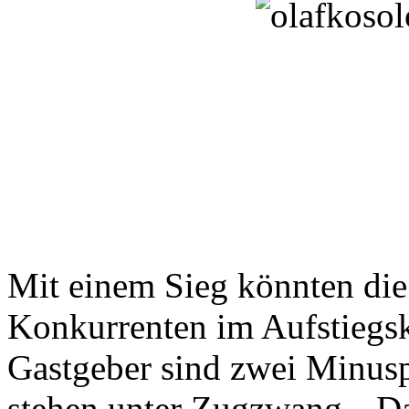
Mit einem Sieg könnten die
Konkurrenten im Aufstiegsk
Gastgeber sind zwei Minus
stehen unter Zugzwang. „Da