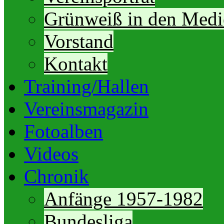
Grünweiß in den Medi
Vorstand
Kontakt
Training/Hallen
Vereinsmagazin
Fotoalben
Videos
Chronik
Anfänge 1957-1982
Bundesliga