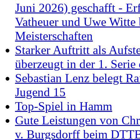
Juni 2026) geschafft - Er
Vatheuer und Uwe Witte 
Meisterschaften
Starker Auftritt als Au
überzeugt in der 1. Serie
Sebastian Lenz belegt R
Jugend 15
Top-Spiel in Hamm
Gute Leistungen von Chr
v. Burgsdorff beim DTT