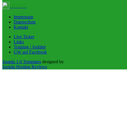
HOME
Impressum
Datenschutz
Kontakt
Live Ticker
Links
Training / Anfahrt
GW auf Facebook
Joomla 1.6 Templates
designed by
Joomla Hosting Reviews