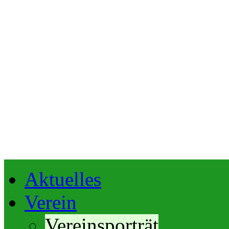
Aktuelles
Verein
Vereinsporträt