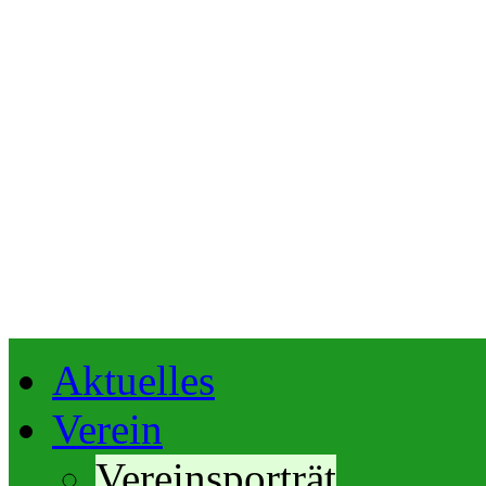
Aktuelles
Verein
Vereinsporträt