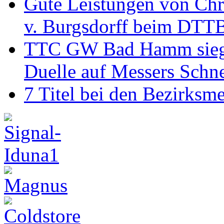
Gute Leistungen von Chr
v. Burgsdorff beim DTT
TTC GW Bad Hamm siegt 6
Duelle auf Messers Schn
7 Titel bei den Bezirksm