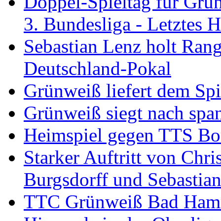
Doppel-Spieltag für Grü
3. Bundesliga - Letztes
Sebastian Lenz holt Ra
Deutschland-Pokal
Grünweiß liefert dem Spi
Grünweiß siegt nach span
Heimspiel gegen TTS B
Starker Auftritt von Chri
Burgsdorff und Sebastia
TTC Grünweiß Bad Hamm I