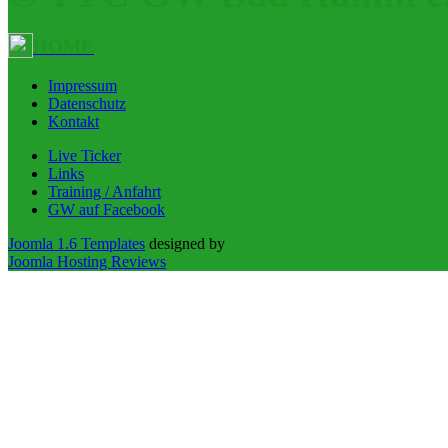
HOME
Impressum
Datenschutz
Kontakt
Live Ticker
Links
Training / Anfahrt
GW auf Facebook
Joomla 1.6 Templates
designed by
Joomla Hosting Reviews