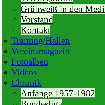
Grünweiß in den Medi
Vorstand
Kontakt
Training/Hallen
Vereinsmagazin
Fotoalben
Videos
Chronik
Anfänge 1957-1982
Bundesliga