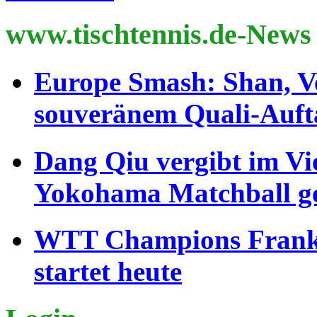
www.tischtennis.de-News
Europe Smash: Shan, V
souveränem Quali-Auft
Dang Qiu vergibt im Vi
Yokohama Matchball g
WTT Champions Frankfu
startet heute