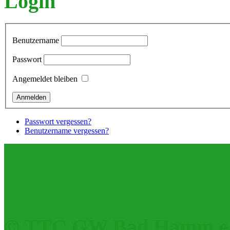
Login
Benutzername
Passwort
Angemeldet bleiben
Passwort vergessen?
Benutzername vergessen?
© TTC GW Bad Hamm e.