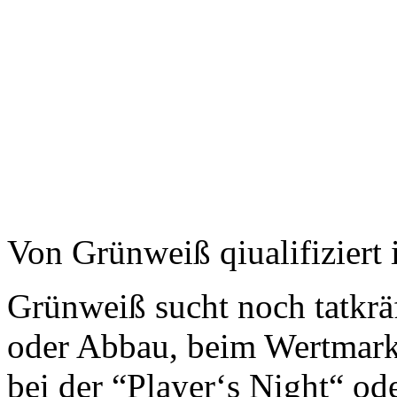
Von Grünweiß qiualifiziert 
Grünweiß sucht noch tatkräf
oder Abbau, beim Wertmarke
bei der “Player‘s Night“ ode