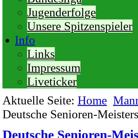
Jugenderfolge
Unsere Spitzenspieler
Info
Links
Impressum
Liveticker
Aktuelle Seite:
Home
Mann
Deutsche Senioren-Meister
Deutsche Senioren-Mei