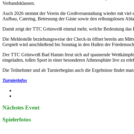
Verbandsklassen.
Auch 2026 stemmt der Verein die Großveranstaltung wieder mit viel 
Aufbau, Catering, Betreuung der Gäste sowie den reibungslosen Abl
Damit zeigt der TTC Grünweiß einmal mehr, welche Bedeutung das Ehr
Die Meldestelle beziehungsweise der Check-in öffnet bereits am Mi
Gespielt wird anschließend bis Sonntag in den Hallen der Friedenss
Der TTC Grünweiß Bad Hamm freut sich auf spannende Wettkämpfe, z
eingeladen, tollen Sport in einer besonderen Athmosphäre live zu erle
Die Teilnehmer und ab Turnierbeginn auch die Ergebnisse findet man
Turnierinfos
Nächstes Event
Spielerfotos