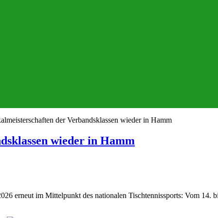
almeisterschaften der Verbandsklassen wieder in Hamm
ndsklassen wieder in Hamm
neut im Mittelpunkt des nationalen Tischtennissports: Vom 14. bis 1