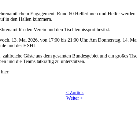
ehrenamtlichem Engagement. Rund 60 Helferinnen und Helfer werden an
auf in den Hallen kümmern.
enamt für den Verein und den Tischtennissport besitzt.
ttwoch, 13. Mai 2026, von 17:00 bis 21:00 Uhr. Am Donnerstag, 14. M
chule und der HSHL.
ahlreiche Gäste aus dem gesamten Bundesgebiet und ein großes Tisch
ben und die Teams tatkräftig zu unterstützen.
 hier:
< Zurück
Weiter >