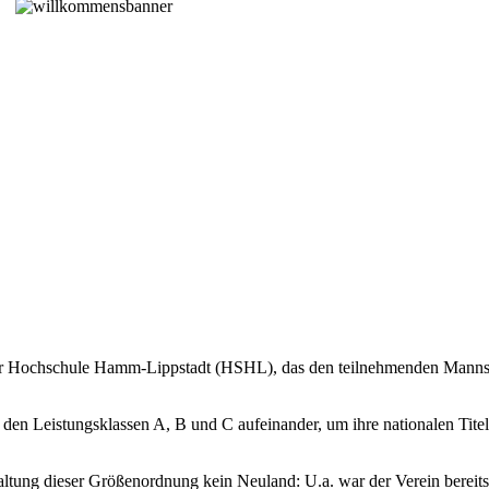
r Hochschule Hamm-Lippstadt (HSHL), das den teilnehmenden Mannscha
 den Leistungsklassen A, B und C aufeinander, um ihre nationalen Tite
tung dieser Größenordnung kein Neuland: U.a. war der Verein bereits