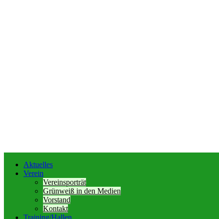
Aktuelles
Verein
Vereinsporträt
Grünweiß in den Medien
Vorstand
Kontakt
Training/Hallen