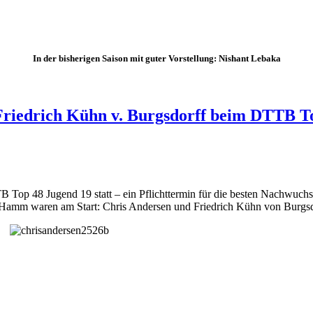
In der bisherigen Saison mit guter Vorstellung: Nishant Lebaka
Friedrich Kühn v. Burgsdorff beim DTTB T
p 48 Jugend 19 statt – ein Pflichttermin für die besten Nachwuchsspi
Hamm waren am Start: Chris Andersen und Friedrich Kühn von Burgsd