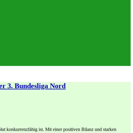
er 3. Bundesliga Nord
lut konkurrenzfähig ist. Mit einer positiven Bilanz und starken