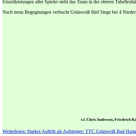
Einzelleistungen aller Spieler steht das Team in der oberen Tabellenhä
Nach neun Begegnungen verbucht Grünweiß fünf Siege bei 4 Nieder
v.l. Chris Andersen, Friedrich
Weiterlesen: Starker Auftritt als Aufsteiger: TTC Grünweiß Bad Hamm 