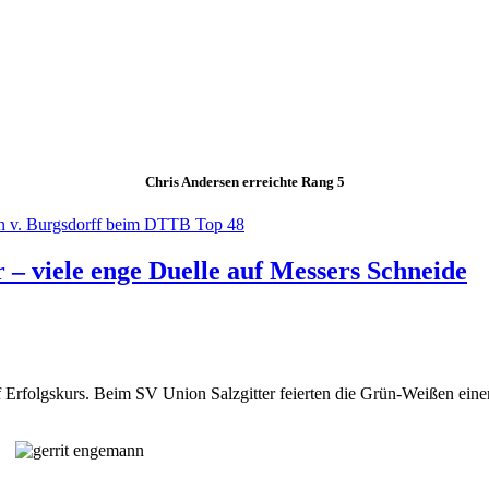
Chris Andersen erreichte Rang 5
hn v. Burgsdorff beim DTTB Top 48
– viele enge Duelle auf Messers Schneide
rfolgskurs. Beim SV Union Salzgitter feierten die Grün-Weißen einen