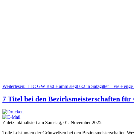
Weiterlesen: TTC GW Bad Hamm siegt 6:2 in Salzgitter – viele enge
7 Titel bei den Bezirksmeisterschaften fü
Zuletzt aktualisiert am Samstag, 01. November 2025
Tolle Leistungen der Grünweißen bei den Bezirksmeisterschaften W