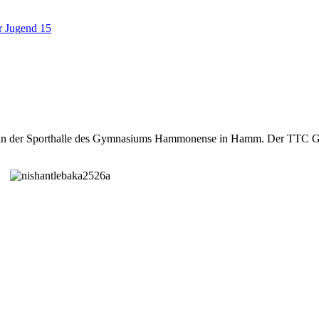
r Jugend 15
 in der Sporthalle des Gymnasiums Hammonense in Hamm. Der TTC Grü