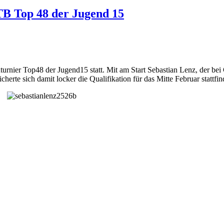
TB Top 48 der Jugend 15
rnier Top48 der Jugend15 statt. Mit am Start Sebastian Lenz, der bei 
herte sich damit locker die Qualifikation für das Mitte Februar stattf