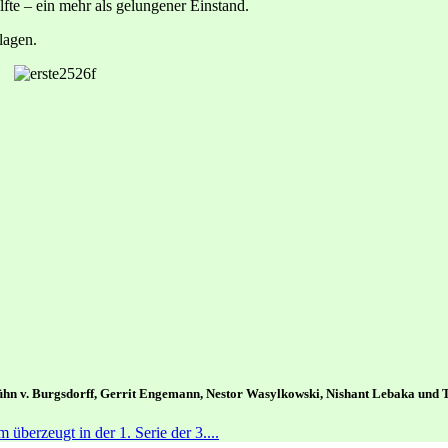
lfte – ein mehr als gelungener Einstand.
lagen.
 Kühn v. Burgsdorff, Gerrit Engemann, Nestor Wasylkowski, Nishant Lebaka un
überzeugt in der 1. Serie der 3....