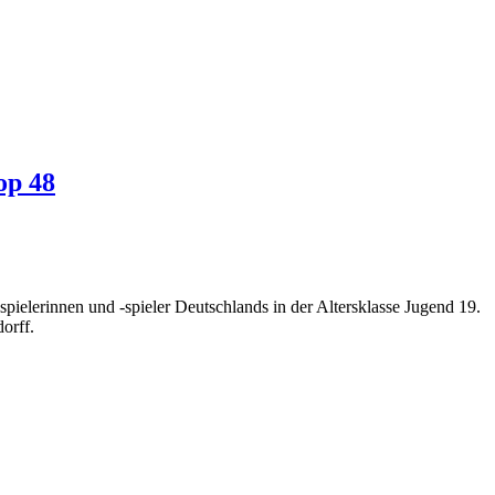
op 48
elerinnen und -spieler Deutschlands in der Altersklasse Jugend 19.
orff.