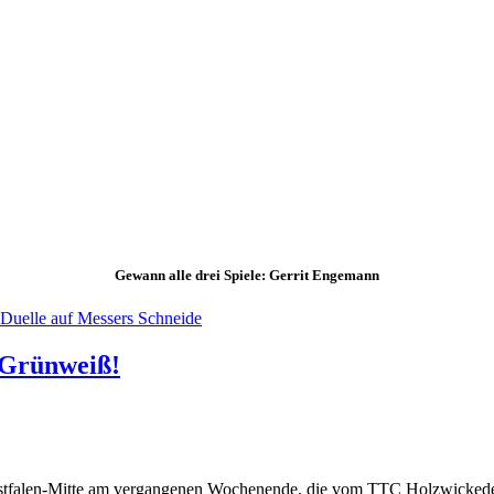
Gewann alle drei Spiele: Gerrit Engemann
 Duelle auf Messers Schneide
r Grünweiß!
estfalen-Mitte am vergangenen Wochenende, die vom TTC Holzwickede