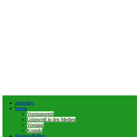
Aktuelles
Verein
Vereinsporträt
Grünweiß in den Medien
Vorstand
Kontakt
Training/Hallen