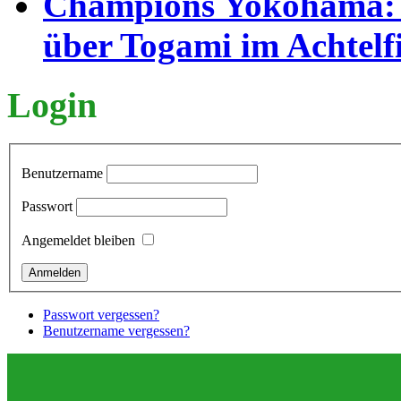
Champions Yokohama: B
über Togami im Achtelf
Login
Benutzername
Passwort
Angemeldet bleiben
Passwort vergessen?
Benutzername vergessen?