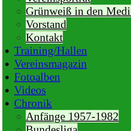
Grünweiß in den Medi
Vorstand
Kontakt
Training/Hallen
Vereinsmagazin
Fotoalben
Videos
Chronik
Anfänge 1957-1982
Bundesliga