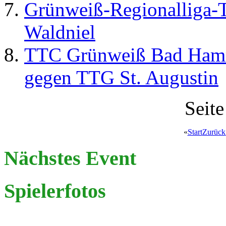
Grünweiß-Regionalliga-
Waldniel
TTC Grünweiß Bad Hamm I
gegen TTG St. Augustin
Seit
«
Start
Zurück
Nächstes Event
Spielerfotos