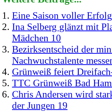
Eine Saison voller Erfol
Ina Selberg glänzt mit 
Mädchen 10
Bezirksentscheid der min
Nachwuchstalente messe
Grünweiß feiert Dreifach
TTC Grünweiß Bad Hamm s
Chris Andersen wird sta
der Jungen 19