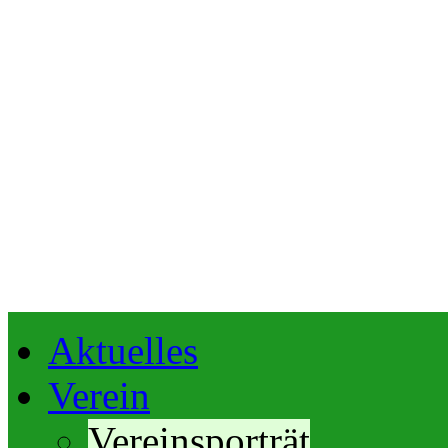
Aktuelles
Verein
Vereinsporträt