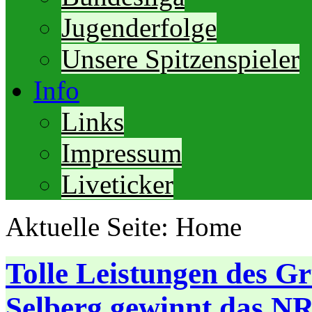
Jugenderfolge
Unsere Spitzenspieler
Info
Links
Impressum
Liveticker
Aktuelle Seite:
Home
Tolle Leistungen des G
Selberg gewinnt das N