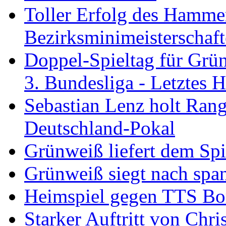
Toller Erfolg des Hamme
Bezirksminimeisterschaft
Doppel-Spieltag für Grü
3. Bundesliga - Letztes
Sebastian Lenz holt Ra
Deutschland-Pokal
Grünweiß liefert dem Spi
Grünweiß siegt nach span
Heimspiel gegen TTS B
Starker Auftritt von Chri