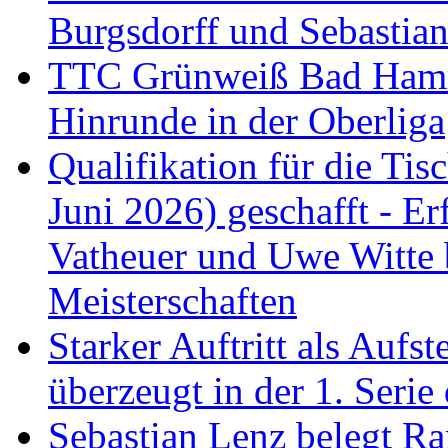
Burgsdorff und Sebastia
TTC Grünweiß Bad Hamm I
Hinrunde in der Oberliga
Qualifikation für die Tisc
Juni 2026) geschafft - Er
Vatheuer und Uwe Witte 
Meisterschaften
Starker Auftritt als Au
überzeugt in der 1. Serie
Sebastian Lenz belegt R