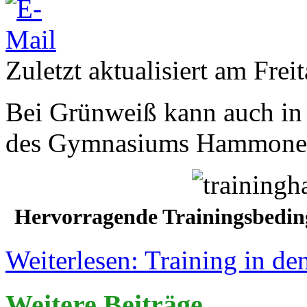
Zuletzt aktualisiert am Frei
Bei Grünweiß kann auch in d
des Gymnasiums Hammonens
Hervorragende Trainingsbed
Weiterlesen: Training in de
Weitere Beiträge...