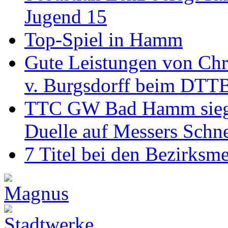
Jugend 15
Top-Spiel in Hamm
Gute Leistungen von Chr
v. Burgsdorff beim DTT
TTC GW Bad Hamm siegt 6
Duelle auf Messers Schn
7 Titel bei den Bezirksm