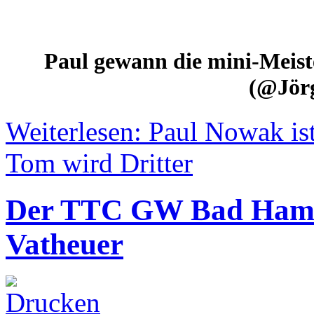
Paul gewann die mini-Meist
(@Jör
Weiterlesen: Paul Nowak is
Tom wird Dritter
Der TTC GW Bad Hamm
Vatheuer