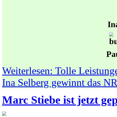
In
Pa
Weiterlesen: Tolle Leistun
Ina Selberg gewinnt das N
Marc Stiebe ist jetzt ge