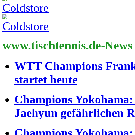
www.tischtennis.de-News
WTT Champions Frankf
startet heute
Champions Yokohama: 
Jaehyun gefährlichen 
Champions Yokohama: B