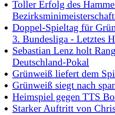
Toller Erfolg des Hamme
Bezirksminimeisterschaft
Doppel-Spieltag für Grü
3. Bundesliga - Letztes
Sebastian Lenz holt Ra
Deutschland-Pokal
Grünweiß liefert dem Spi
Grünweiß siegt nach span
Heimspiel gegen TTS B
Starker Auftritt von Chri