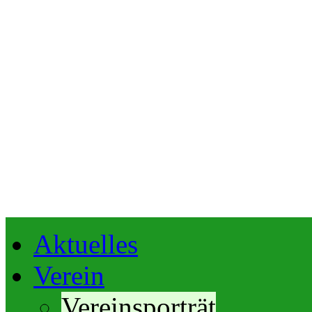
Aktuelles
Verein
Vereinsporträt