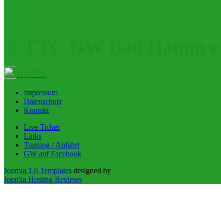
© TTC GW Bad Hamm e.
HOME
Impressum
Datenschutz
Kontakt
Live Ticker
Links
Training / Anfahrt
GW auf Facebook
Joomla 1.6 Templates
designed by
Joomla Hosting Reviews