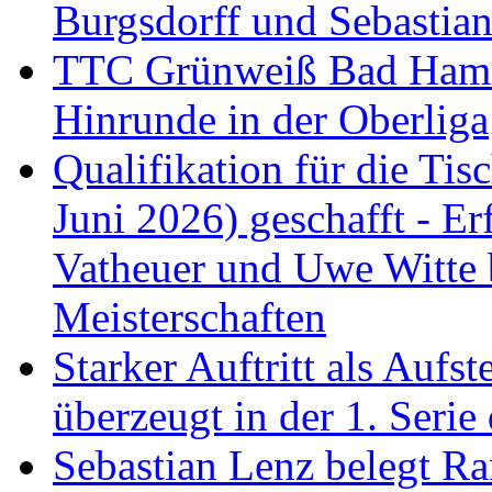
Burgsdorff und Sebastia
TTC Grünweiß Bad Hamm I
Hinrunde in der Oberliga
Qualifikation für die Tisc
Juni 2026) geschafft - Er
Vatheuer und Uwe Witte 
Meisterschaften
Starker Auftritt als Au
überzeugt in der 1. Serie
Sebastian Lenz belegt R