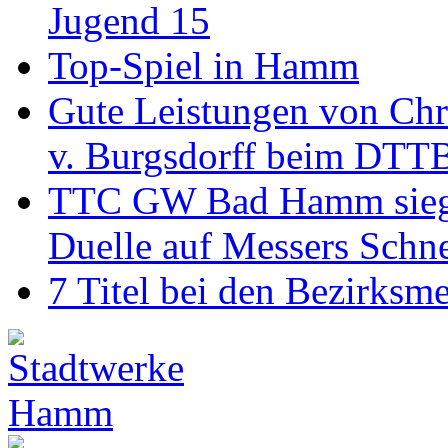
Jugend 15
Top-Spiel in Hamm
Gute Leistungen von Chr
v. Burgsdorff beim DTT
TTC GW Bad Hamm siegt 6
Duelle auf Messers Schn
7 Titel bei den Bezirksm