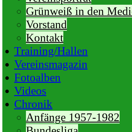
Grünweiß in den Medi
Vorstand
Kontakt
Training/Hallen
Vereinsmagazin
Fotoalben
Videos
Chronik
Anfänge 1957-1982
Bundesliga