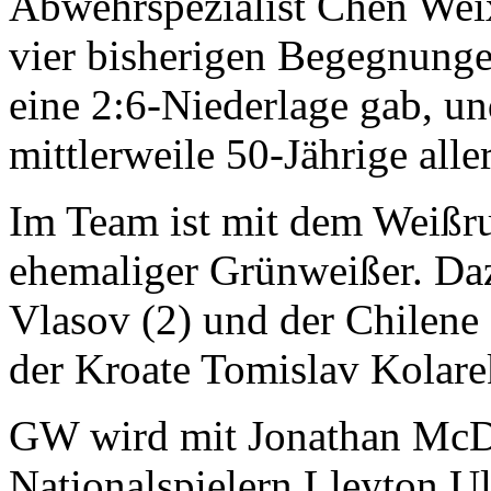
Abwehrspezialist Chen Wei
vier bisherigen Begegnunge
eine 2:6-Niederlage gab, u
mittlerweile 50-Jährige alle
Im Team ist mit dem Weißr
ehemaliger Grünweißer. Da
Vlasov (2) und der Chilene
der Kroate Tomislav Kolare
GW wird mit Jonathan McD
Nationalspielern Lleyton U