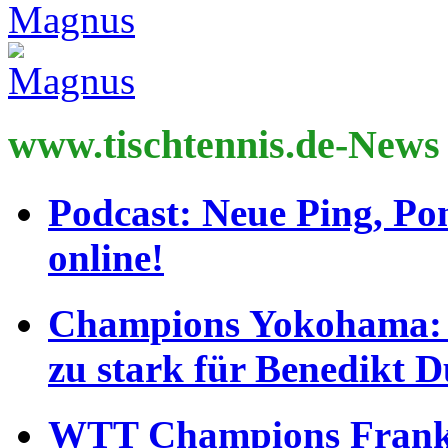
www.tischtennis.de-News
Podcast: Neue Ping, P
online!
Champions Yokohama: F
zu stark für Benedikt 
WTT Champions Frankf