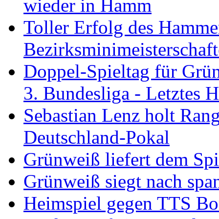
wieder in Hamm
Toller Erfolg des Hamme
Bezirksminimeisterschaft
Doppel-Spieltag für Grü
3. Bundesliga - Letztes
Sebastian Lenz holt Ra
Deutschland-Pokal
Grünweiß liefert dem Spi
Grünweiß siegt nach span
Heimspiel gegen TTS B