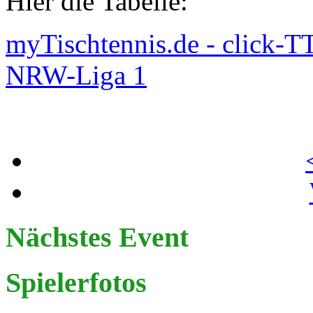
Hier die Tabelle:
myTischtennis.de - click-
NRW-Liga 1
Nächstes Event
Spielerfotos