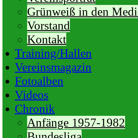
Grünweiß in den Medi
Vorstand
Kontakt
Training/Hallen
Vereinsmagazin
Fotoalben
Videos
Chronik
Anfänge 1957-1982
Bundesliga