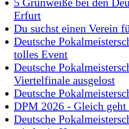
5 Grünweiße bei den Deut
Erfurt
Du suchst einen Verein f
Deutsche Pokalmeistersch
tolles Event
Deutsche Pokalmeistersc
Viertelfinale ausgelost
Deutsche Pokalmeistersc
DPM 2026 - Gleich geht
Deutsche Pokalmeistersc