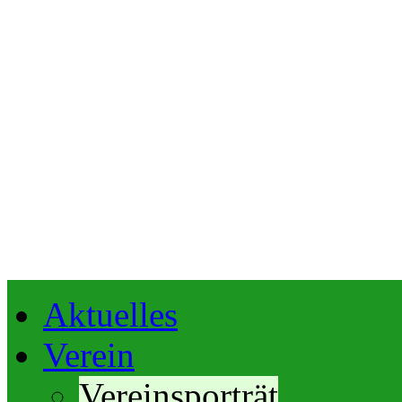
Aktuelles
Verein
Vereinsporträt