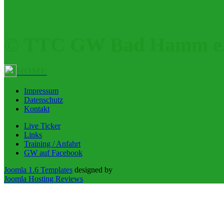
© TTC GW Bad Hamm e.
HOME
Impressum
Datenschutz
Kontakt
Live Ticker
Links
Training / Anfahrt
GW auf Facebook
Joomla 1.6 Templates
designed by
Joomla Hosting Reviews