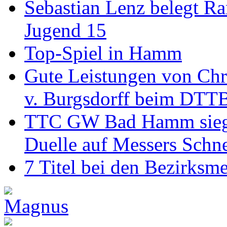
Sebastian Lenz belegt R
Jugend 15
Top-Spiel in Hamm
Gute Leistungen von Chr
v. Burgsdorff beim DTT
TTC GW Bad Hamm siegt 6
Duelle auf Messers Schn
7 Titel bei den Bezirksm