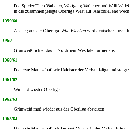
Die Spieler Theo Vatheuer, Wolfgang Vatheuer und Willi Wille
in die zusammengelegte Oberliga West auf. Anschließend wec
1959/60
Abstieg aus der Oberliga.
Willi Willeken
wird deutscher Jugend
1960
Grünweiß richtet das 1. Nordrhein-Westfalenturnier aus.
1960/61
Die erste Mannschaft wird Meister der Verbandsliga und steigt 
1961/62
Wir sind wieder Oberligist.
1962/63
Grünweiß muß wieder aus der Oberliga absteigen.
1963/64
Die erste Mannschaft wird erneut Meister in der Verbandsliga un