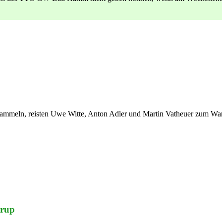
ammeln, reisten Uwe Witte, Anton Adler und Martin Vatheuer zum Wa
trup