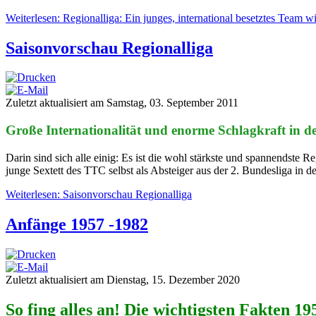
Weiterlesen: Regionalliga: Ein junges, international besetztes Team wi
Saisonvorschau Regionalliga
Zuletzt aktualisiert am Samstag, 03. September 2011
Große Internationalität und enorme Schlagkraft in d
Darin sind sich alle einig: Es ist die wohl stärkste und spannendst
junge Sextett des TTC selbst als Absteiger aus der 2. Bundesliga in d
Weiterlesen: Saisonvorschau Regionalliga
Anfänge 1957 -1982
Zuletzt aktualisiert am Dienstag, 15. Dezember 2020
So fing alles an! Die wichtigsten Fakten 1