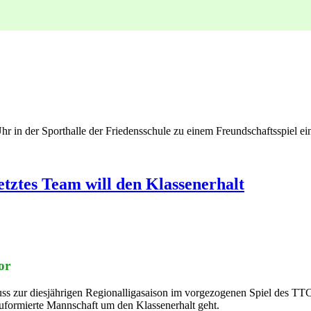
 in der Sporthalle der Friedensschule zu einem Freundschaftsspiel
setztes Team will den Klassenerhalt
or
ss zur diesjährigen Regionalligasaison im vorgezogenen Spiel des TT
neuformierte Mannschaft um den Klassenerhalt geht.