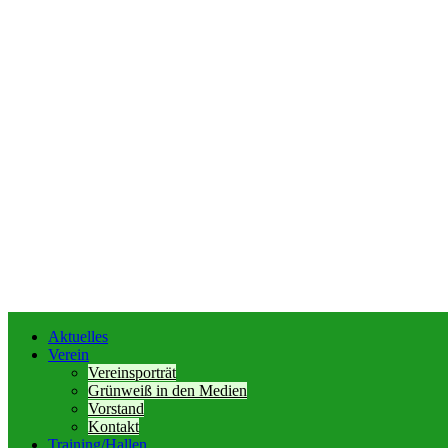
Aktuelles
Verein
Vereinsporträt
Grünweiß in den Medien
Vorstand
Kontakt
Training/Hallen