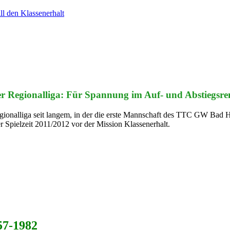
ll den Klassenerhalt
er Regionalliga: Für Spannung im Auf- und Abstiegsren
e Regionalliga seit langem, in der die erste Mannschaft des TTC GW B
er Spielzeit 2011/2012 vor der Mission Klassenerhalt.
957-1982