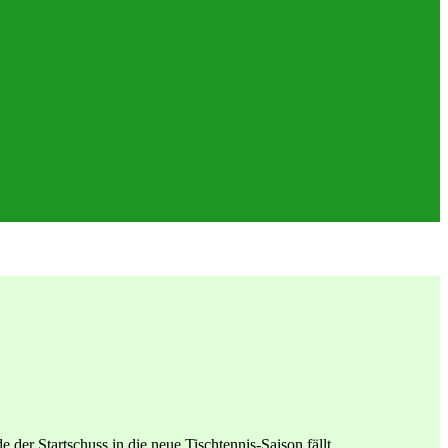
 Startschuss in die neue Tischtennis-Saison fällt.