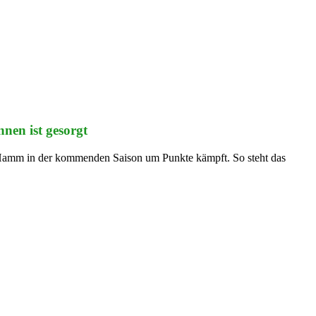
nen ist gesorgt
ad Hamm in der kommenden Saison um Punkte kämpft. So steht das