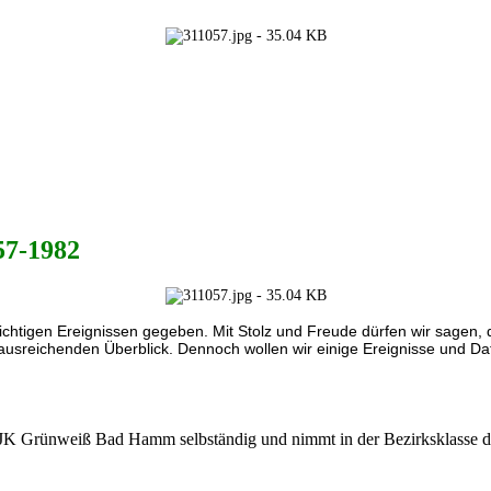
957-1982
wichtigen Ereignissen gege
ben. Mit Stolz und Freude dürfen wir sagen,
 ausreichen
den Überblick. Dennoch wollen wir einige Ereignisse und Da
JK Grünweiß Bad Hamm selbständig und nimmt in der Bezirksklasse den